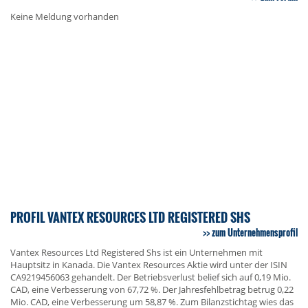
Keine Meldung vorhanden
PROFIL VANTEX RESOURCES LTD REGISTERED SHS
zum Unternehmensprofil
Vantex Resources Ltd Registered Shs ist ein Unternehmen mit
Hauptsitz in Kanada. Die Vantex Resources Aktie wird unter der ISIN
CA9219456063 gehandelt. Der Betriebsverlust belief sich auf 0,19 Mio.
CAD, eine Verbesserung von 67,72 %. Der Jahresfehlbetrag betrug 0,22
Mio. CAD, eine Verbesserung um 58,87 %. Zum Bilanzstichtag wies das