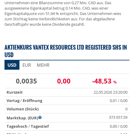
Unternehmen eine Bilanzsumme von 0,27 Mio. CAD aus. Das
ausgewiesene Eigenkapital betrug 0,14 Mio. CAD, was einer
Eigenkapitalquote von 51,94 % entspricht. Das Unternehmen wies
zum Stichtag keine Verbindlichkeiten aus. Für das abgelaufene
Geschäftsjahr wurde keine Dividende gezahlt.
AKTIENKURS VANTEX RESOURCES LTD REGISTERED SHS IN
USD
USD
EUR
MEHR
0,0035
0,00
-48,53
%
Kurszeit
22.05.2026 23:20:00
Vortag
/
Eröffnung
0,01 / 0,00
Volumen (Stück)
0
373 057,59
Marktkap. (EUR)
Tageshoch
/
Tagestief
0,00 / 0,00