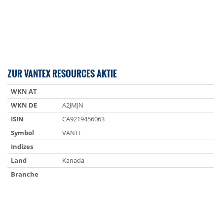
ZUR VANTEX RESOURCES AKTIE
WKN AT
WKN DE
A2JMJN
ISIN
CA9219456063
Symbol
VANTF
Indizes
Land
Kanada
Branche