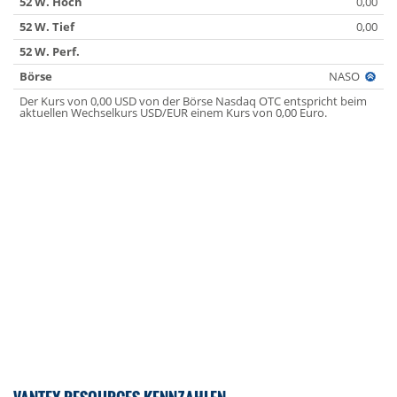
52 W. Hoch
0,00
52 W. Tief
0,00
52 W. Perf.
Börse
NASO
Der Kurs von 0,00 USD von der Börse Nasdaq OTC entspricht beim
aktuellen Wechselkurs USD/EUR einem Kurs von 0,00 Euro.