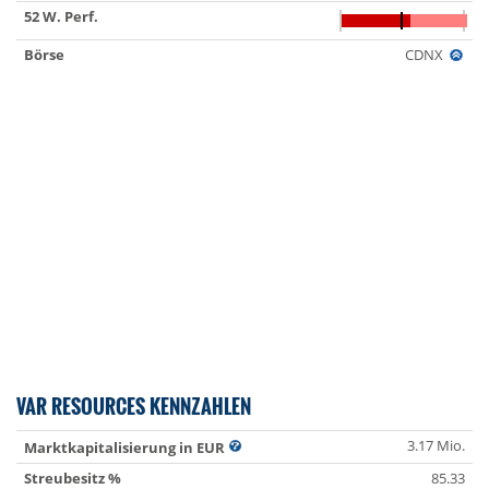
52 W. Perf.
Börse
CDNX
VAR RESOURCES KENNZAHLEN
3.17 Mio.
Marktkapitalisierung in EUR
Streubesitz %
85.33