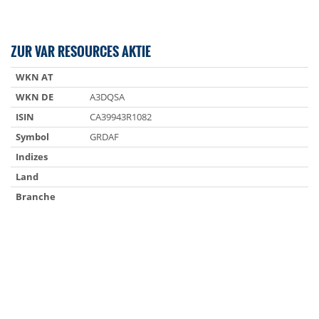
ZUR VAR RESOURCES AKTIE
WKN AT
WKN DE
A3DQSA
ISIN
CA39943R1082
Symbol
GRDAF
Indizes
Land
Branche