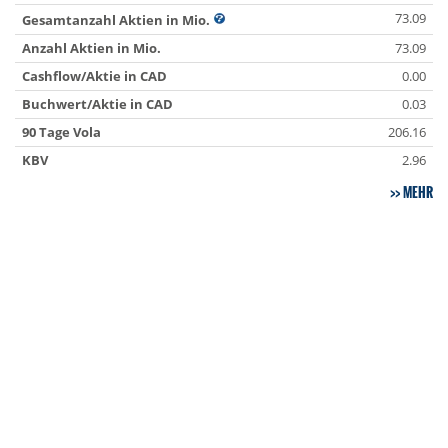
73.09
Gesamtanzahl Aktien in Mio.
Anzahl Aktien in Mio.
73.09
Cashflow/Aktie in CAD
0.00
Buchwert/Aktie in CAD
0.03
90 Tage Vola
206.16
KBV
2.96
MEHR