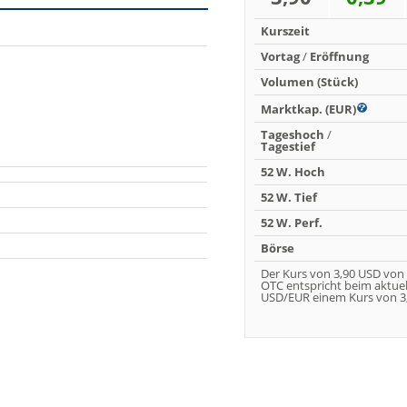
Kurszeit
Vortag
/
Eröffnung
Volumen (Stück)
Marktkap. (EUR)
Tageshoch
/
Tagestief
52 W. Hoch
52 W. Tief
52 W. Perf.
Börse
Der Kurs von 3,90 USD von
OTC entspricht beim aktue
USD/EUR einem Kurs von 3,