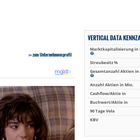
VERTICAL DATA KENNZ
Marktkapitalisierung in
zum Unternehmensprofil
Streubesitz %
Gesamtanzahl Aktien in 
Anzahl Aktien in Mio.
Cashflow/Aktie in
Buchwert/Aktie in
90 Tage Vola
KBV