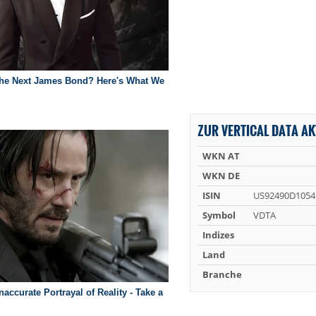
ZUR VERTICAL DATA AK
WKN AT
WKN DE
ISIN
US92490D1054
Symbol
VDTA
Indizes
Land
Branche