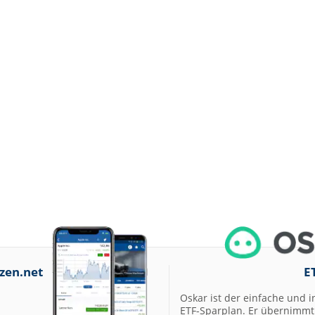
zen.net
E
Oskar ist der einfache und i
ETF-Sparplan. Er übernimmt 