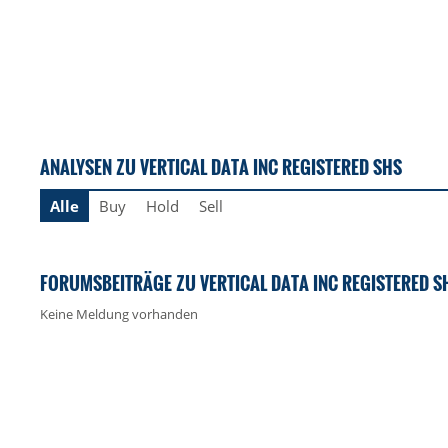
ANALYSEN ZU VERTICAL DATA INC REGISTERED SHS
Alle
Buy
Hold
Sell
FORUMSBEITRÄGE ZU VERTICAL DATA INC REGISTERED S
Keine Meldung vorhanden