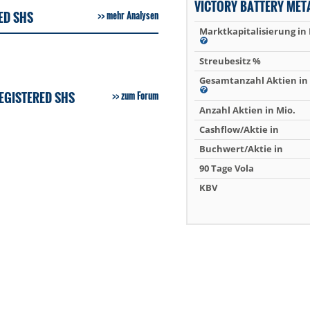
VICTORY BATTERY MET
ED SHS
mehr Analysen
Marktkapitalisierung in
Streubesitz %
Gesamtanzahl Aktien in 
EGISTERED SHS
zum Forum
Anzahl Aktien in Mio.
Cashflow/Aktie in
Buchwert/Aktie in
90 Tage Vola
KBV