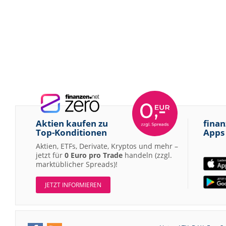
Aktien kaufen zu
finan
Top-Konditionen
Apps
Aktien, ETFs, Derivate, Kryptos und mehr –
jetzt für
0 Euro pro Trade
handeln (zzgl.
marktüblicher Spreads)!
JETZT INFORMIEREN