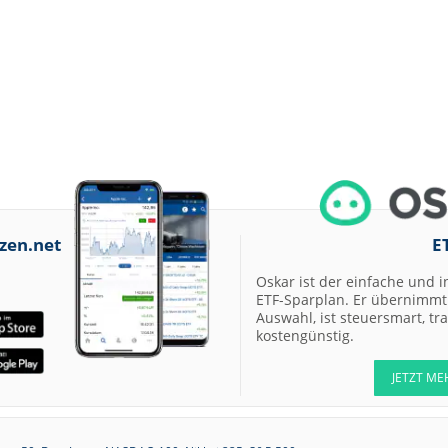
zen.net
E
Oskar ist der einfache und i
ETF-Sparplan. Er übernimmt 
Auswahl, ist steuersmart, t
kostengünstig.
JETZT ME