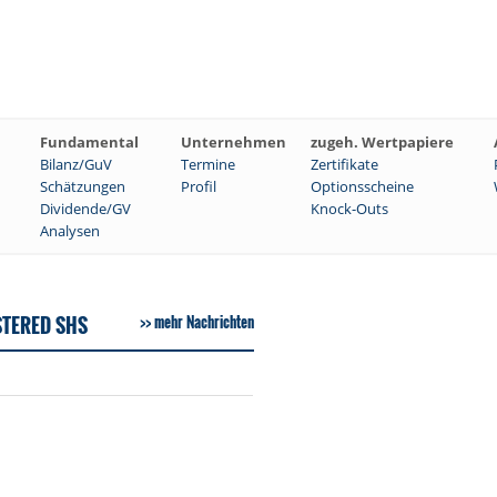
Fundamental
Unternehmen
zugeh. Wertpapiere
Bilanz/GuV
Termine
Zertifikate
Schätzungen
Profil
Optionsscheine
Dividende/GV
Knock-Outs
Analysen
STERED SHS
mehr Nachrichten