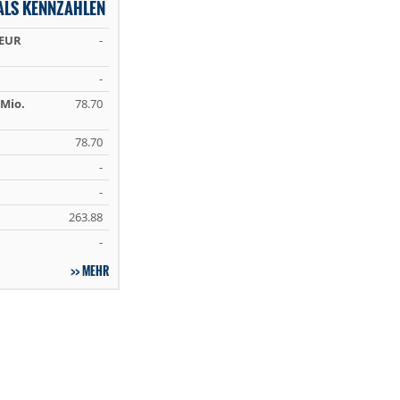
ALS KENNZAHLEN
 EUR
-
-
Mio.
78.70
78.70
-
-
263.88
-
MEHR