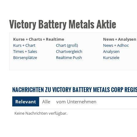
Victory Battery Metals Aktie
Kurse + Charts + Realtime
News + Analysen
Kurs + Chart
Chart (groß)
News + Adhoc
Times + Sales
Chartvergleich
Analysen
Börsenplätze
Realtime Push
Kursziele
NACHRICHTEN ZU VICTORY BATTERY METALS CORP REGI
Relevant
Alle
vom Unternehmen
Keine Nachrichten verfügbar.