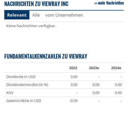
NACHRICHTEN ZU VIEWRAY INC
mehr Nachrichten
Relevant
Alle
vom Unternehmen
Keine Nachrichten verfügbar.
FUNDAMENTALKENNZAHLEN ZU VIEWRAY
2022
2023e
2024e
Dividende in USD
0.00
-
-
Dividendenrendite (in %)
0.00
0.00
0.00
KGV
-
0.00
0.00
Gewinn/Aktie in USD
-0.59
-
-