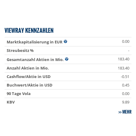
VIEWRAY KENNZAHLEN
0.00
Marktkapitalisierung in EUR
Streubesitz %
-
183.40
Gesamtanzahl Aktien in Mio.
Anzahl Aktien in Mio.
183.40
Cashflow/Aktie in USD
-0.51
Buchwert/Aktie in USD
0.45
90 Tage Vola
0.00
KBV
9.89
MEHR