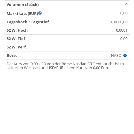
Volumen (Stück)
0
0,00
Marktkap. (EUR)
Tageshoch
/
Tagestief
0,00 / 0,00
52 W. Hoch
0,0001
52 W. Tief
0,00
52 W. Perf.
Börse
NASO
Der Kurs von 0,00 USD von der Börse Nasdaq OTC entspricht beim
aktuellen Wechselkurs USD/EUR einem Kurs von 0,00 Euro.