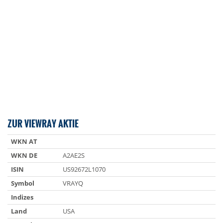
ZUR VIEWRAY AKTIE
WKN AT
WKN DE
A2AE2S
ISIN
US92672L1070
Symbol
VRAYQ
Indizes
Land
USA