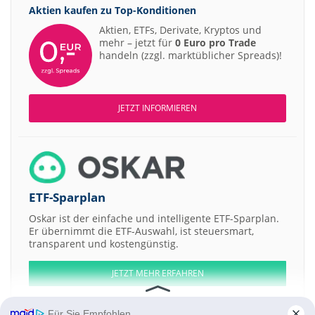
Aktien kaufen zu
Top-Konditionen
Aktien, ETFs, Derivate, Kryptos und
mehr – jetzt für
0 Euro pro Trade
handeln (zzgl. marktüblicher Spreads)!
JETZT INFORMIEREN
ETF-Sparplan
Oskar ist der einfache und intelligente ETF-Sparplan.
Er übernimmt die ETF-Auswahl, ist steuersmart,
transparent und kostengünstig.
JETZT MEHR ERFAHREN
Für Sie Empfohlen