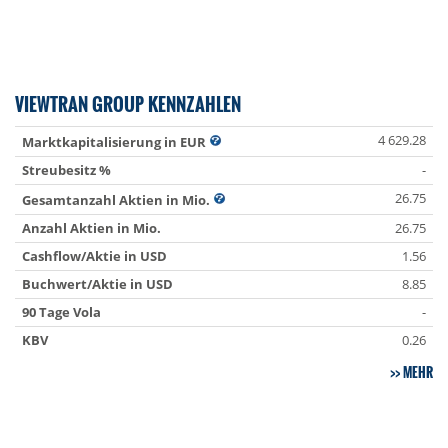
VIEWTRAN GROUP KENNZAHLEN
4 629.28
Marktkapitalisierung in EUR
Streubesitz %
-
26.75
Gesamtanzahl Aktien in Mio.
Anzahl Aktien in Mio.
26.75
Cashflow/Aktie in USD
1.56
Buchwert/Aktie in USD
8.85
90 Tage Vola
-
KBV
0.26
MEHR