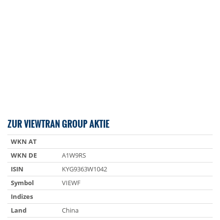
ZUR VIEWTRAN GROUP AKTIE
WKN AT
WKN DE
A1W9RS
ISIN
KYG9363W1042
Symbol
VIEWF
Indizes
Land
China