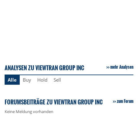
ANALYSEN ZU VIEWTRAN GROUP INC
mehr Analysen
Alle
Buy
Hold
Sell
FORUMSBEITRÄGE ZU VIEWTRAN GROUP INC
zum Forum
Keine Meldung vorhanden