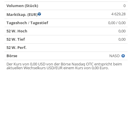
Volumen (Stück)
0
4 629,28
Marktkap. (EUR)
Tageshoch
/
Tagestief
0,00 / 0,00
52 W. Hoch
0,00
52 W. Tief
0,00
52 W. Perf.
Börse
NASO
Der Kurs von 0,00 USD von der Börse Nasdaq OTC entspricht beim
aktuellen Wechselkurs USD/EUR einem Kurs von 0,00 Euro.