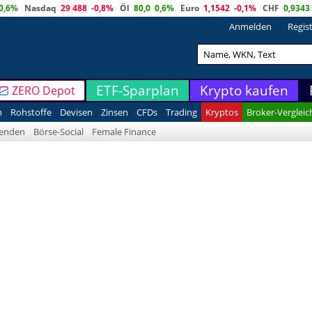
0,6%
Nasdaq
29 488
-0,8%
Öl
80,0
0,6%
Euro
1,1542
-0,1%
CHF
0,9343
Anmelden
Regis
ETF-Sparplan
Krypto kaufen
ZERO Depot
n
Rohstoffe
Devisen
Zinsen
CFDs
Trading
Kryptos
Broker-Vergleic
denden
Börse-Social
Female Finance