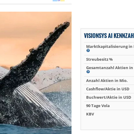
VISIONSYS AI KENNZAH
Marktkapitalisierung in
Streubesitz %
Gesamtanzahl Aktien in 
Anzahl Aktien in Mio.
Cashflow/Aktie in USD
Buchwert/Aktie in USD
90 Tage Vola
KBV