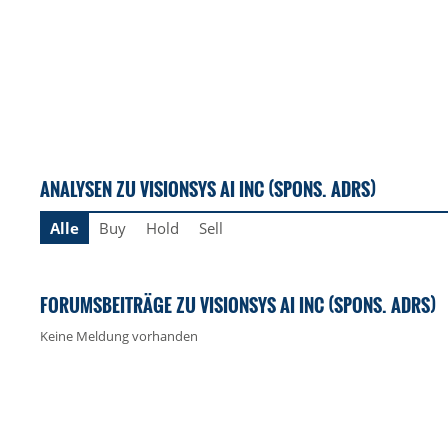
ANALYSEN ZU VISIONSYS AI INC (SPONS. ADRS)
Alle
Buy
Hold
Sell
FORUMSBEITRÄGE ZU VISIONSYS AI INC (SPONS. ADRS)
Keine Meldung vorhanden