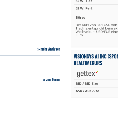
52 W. Tief
52 W. Perf.
Börse
Der Kurs von 3,01 USD von
Trading entspricht beim ak
Wechselkurs USD/EUR eine
Euro.
mehr Analysen
VISIONSYS AI INC (SPO
REALTIMEKURS
zum Forum
BID / BID-Size
ASK / ASK-Size