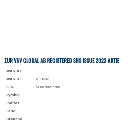
ZUR VNV GLOBAL AB REGISTERED SHS ISSUE 2023 AKTIE
WKN AT
WKN DE
A3D68Z
ISIN
SE0020052280
Symbol
Indizes
Land
Branche