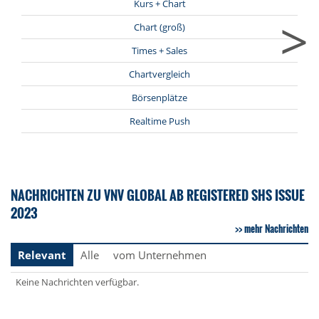
Kurs + Chart
>
Chart (groß)
Times + Sales
Chartvergleich
Börsenplätze
Realtime Push
NACHRICHTEN ZU VNV GLOBAL AB REGISTERED SHS ISSUE
2023
mehr Nachrichten
Relevant
Alle
vom Unternehmen
Keine Nachrichten verfügbar.