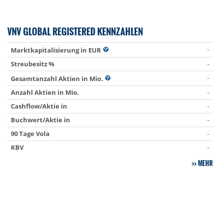
VNV GLOBAL REGISTERED KENNZAHLEN
-
Marktkapitalisierung in EUR
Streubesitz %
-
-
Gesamtanzahl Aktien in Mio.
Anzahl Aktien in Mio.
-
Cashflow/Aktie in
-
Buchwert/Aktie in
-
90 Tage Vola
-
KBV
-
MEHR