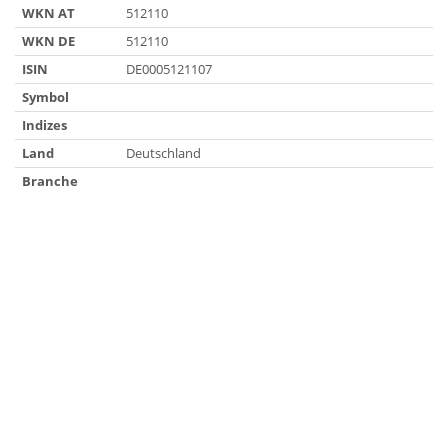
WKN AT
512110
WKN DE
512110
ISIN
DE0005121107
Symbol
Indizes
Land
Deutschland
Branche