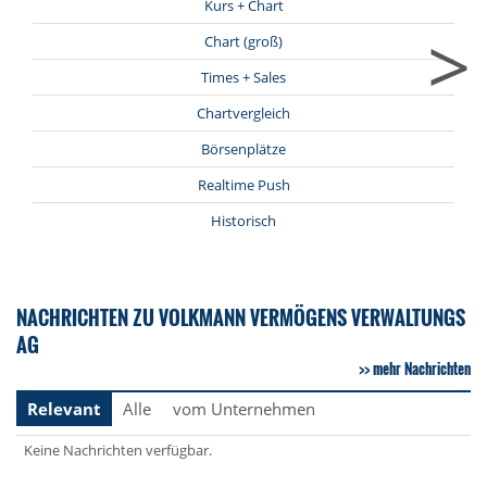
Kurs + Chart
>
Chart (groß)
Times + Sales
Chartvergleich
Börsenplätze
Realtime Push
Historisch
NACHRICHTEN ZU VOLKMANN VERMÖGENS VERWALTUNGS
AG
mehr Nachrichten
Relevant
Alle
vom Unternehmen
Keine Nachrichten verfügbar.