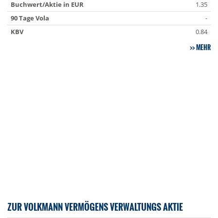
Buchwert/Aktie in EUR
1.35
90 Tage Vola
-
KBV
0.84
MEHR
ZUR VOLKMANN VERMÖGENS VERWALTUNGS AKTIE