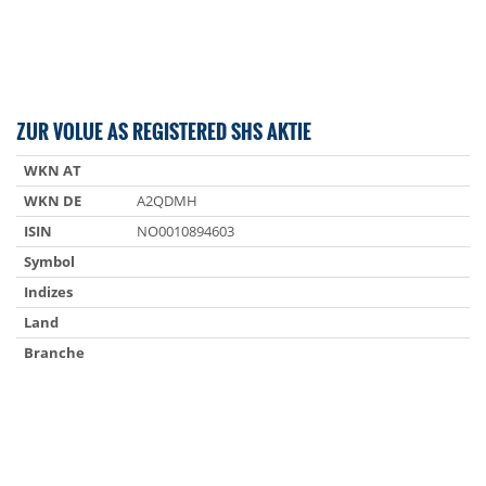
ZUR VOLUE AS REGISTERED SHS AKTIE
WKN AT
WKN DE
A2QDMH
ISIN
NO0010894603
Symbol
Indizes
Land
Branche