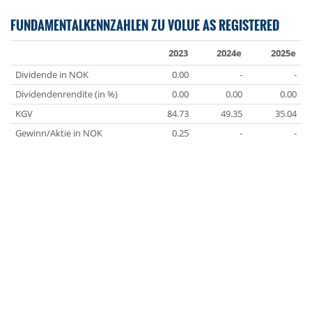
FUNDAMENTALKENNZAHLEN ZU VOLUE AS REGISTERED
2023
2024e
2025e
Dividende in NOK
0.00
-
-
Dividendenrendite (in %)
0.00
0.00
0.00
KGV
84.73
49.35
35.04
Gewinn/Aktie in NOK
0.25
-
-