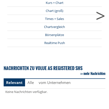
Kurs + Chart
>
Chart (groß)
Times + Sales
Chartvergleich
Börsenplätze
Realtime Push
NACHRICHTEN ZU VOLUE AS REGISTERED SHS
mehr Nachrichten
Relevant
Alle
vom Unternehmen
Keine Nachrichten verfügbar.