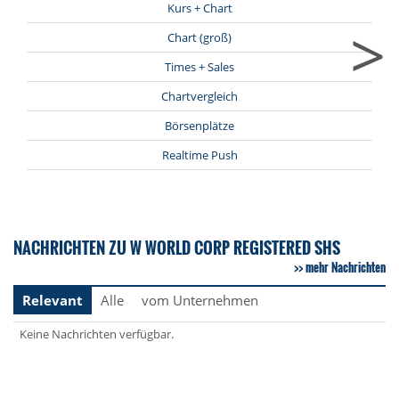
Kurs + Chart
>
Chart (groß)
Times + Sales
Chartvergleich
Börsenplätze
Realtime Push
NACHRICHTEN ZU W WORLD CORP REGISTERED SHS
mehr Nachrichten
Relevant
Alle
vom Unternehmen
Keine Nachrichten verfügbar.