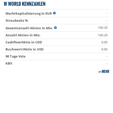
W WORLD KENNZAHLEN
-
Marktkapitalisierung in EUR
Streubesitz %
-
100.29
Gesamtanzahl Aktien in Mio.
Anzahl Aktien in Mio.
100.29
Cashflow/Aktie in USD
0.00
Buchwert/Aktie in USD
0.00
90 Tage Vola
-
KBV
-
MEHR