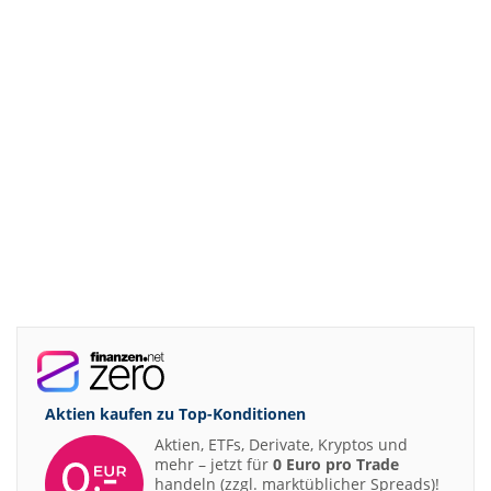
Aktien kaufen zu
Top-Konditionen
Aktien, ETFs, Derivate, Kryptos und
mehr – jetzt für
0 Euro pro Trade
handeln (zzgl. marktüblicher Spreads)!