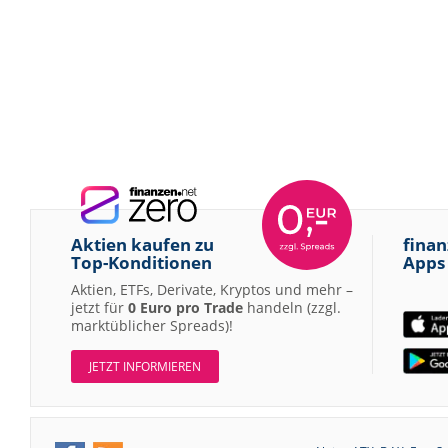
Aktien kaufen zu
finan
Top-Konditionen
Apps
Aktien, ETFs, Derivate, Kryptos und mehr –
jetzt für
0 Euro pro Trade
handeln (zzgl.
marktüblicher Spreads)!
JETZT INFORMIEREN