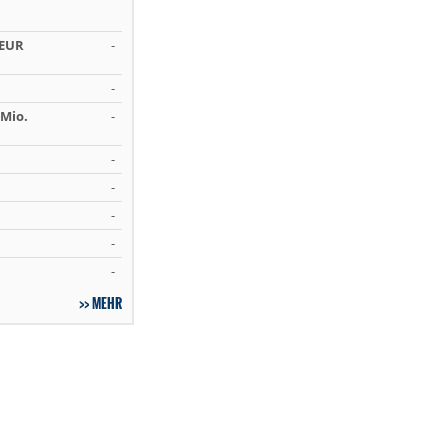
 EUR
-
-
Mio.
-
-
-
-
-
-
MEHR