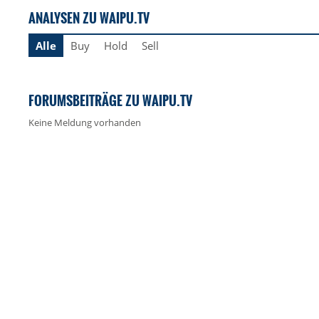
ANALYSEN ZU WAIPU.TV
Alle
Buy
Hold
Sell
FORUMSBEITRÄGE ZU WAIPU.TV
Keine Meldung vorhanden