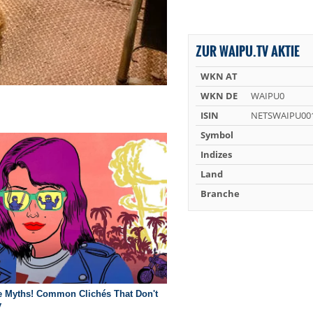
ZUR WAIPU.TV AKTIE
WKN AT
WKN DE
WAIPU0
ISIN
NETSWAIPU00
Symbol
Indizes
Land
Branche