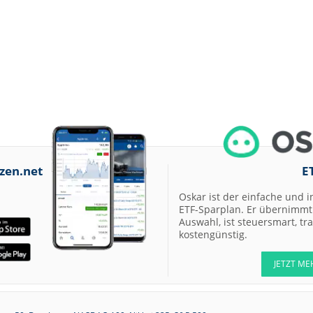
zen.net
E
Oskar ist der einfache und i
ETF-Sparplan. Er übernimmt 
Auswahl, ist steuersmart, t
kostengünstig.
JETZT ME