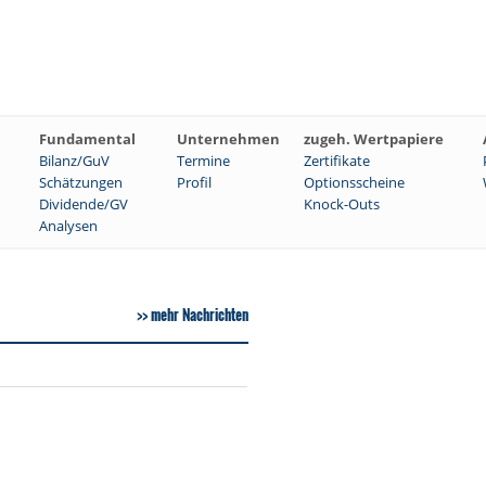
Fundamental
Unternehmen
zugeh. Wertpapiere
Bilanz/GuV
Termine
Zertifikate
Schätzungen
Profil
Optionsscheine
Dividende/GV
Knock-Outs
Analysen
mehr Nachrichten