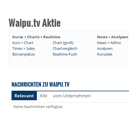
Waipu.tv Aktie
Kurse + Charts + Realtime
News + Analysen
Kurs + Chart
Chart (groß)
News + Adhoc
Times + Sales
Chartvergleich
Analysen
Börsenplätze
Realtime Push
Kursziele
NACHRICHTEN ZU WAIPU.TV
Relevant
Alle
vom Unternehmen
Keine Nachrichten verfügbar.