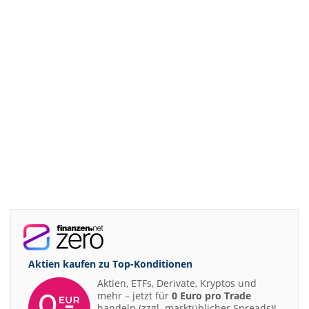
Aktien kaufen zu
Top-Konditionen
Aktien, ETFs, Derivate, Kryptos und
mehr – jetzt für
0 Euro pro Trade
handeln (zzgl. marktüblicher Spreads)!