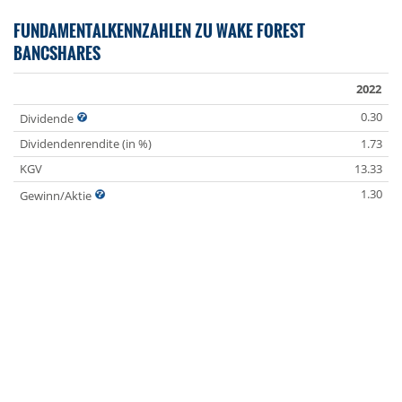
FUNDAMENTALKENNZAHLEN ZU WAKE FOREST
BANCSHARES
2022
0.30
Dividende
Dividendenrendite (in %)
1.73
KGV
13.33
1.30
Gewinn/Aktie