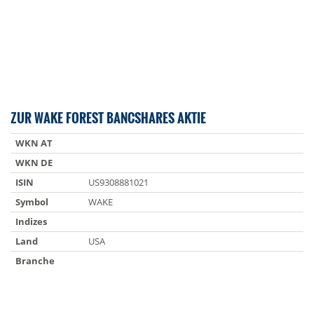
ZUR WAKE FOREST BANCSHARES AKTIE
WKN AT
WKN DE
ISIN
US9308881021
Symbol
WAKE
Indizes
Land
USA
Branche