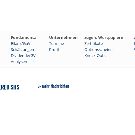
Fundamental
Unternehmen
zugeh. Wertpapiere
Bilanz/GuV
Termine
Zertifikate
Schätzungen
Profil
Optionsscheine
Dividende/GV
Knock-Outs
Analysen
ERED SHS
mehr Nachrichten