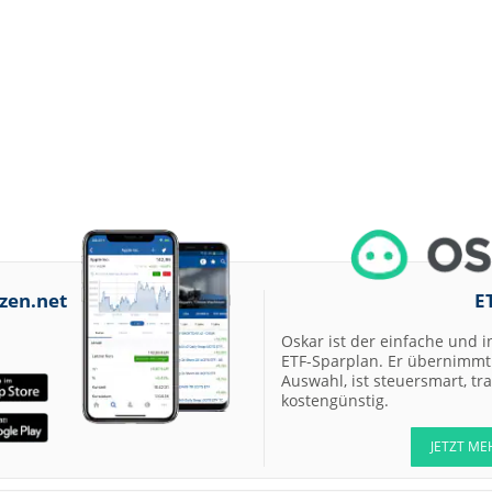
zen.net
E
Oskar ist der einfache und i
ETF-Sparplan. Er übernimmt 
Auswahl, ist steuersmart, t
kostengünstig.
JETZT ME