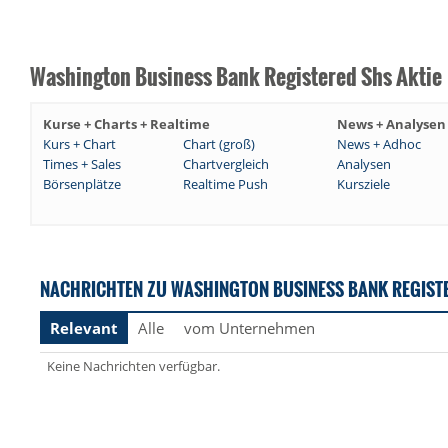
Washington Business Bank Registered Shs Aktie
Kurse + Charts + Realtime
News + Analysen
Kurs + Chart
Chart (groß)
News + Adhoc
Times + Sales
Chartvergleich
Analysen
Börsenplätze
Realtime Push
Kursziele
NACHRICHTEN ZU WASHINGTON BUSINESS BANK REGIST
Relevant
Alle
vom Unternehmen
Keine Nachrichten verfügbar.