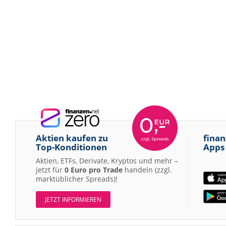
Aktien kaufen zu
finan
Top-Konditionen
Apps
Aktien, ETFs, Derivate, Kryptos und mehr –
jetzt für
0 Euro pro Trade
handeln (zzgl.
marktüblicher Spreads)!
JETZT INFORMIEREN