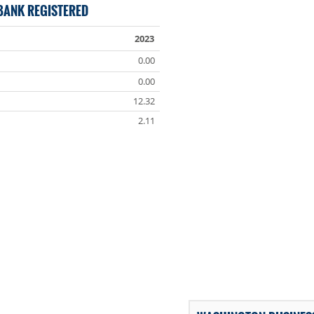
BANK REGISTERED
2023
0.00
0.00
12.32
2.11