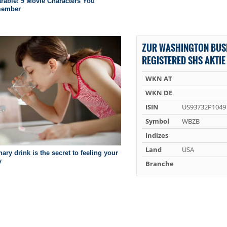
ZUR WASHINGTON BUS
REGISTERED SHS AKTIE
WKN AT
WKN DE
ISIN
US93732P1049
Symbol
WBZB
Indizes
Land
USA
Branche