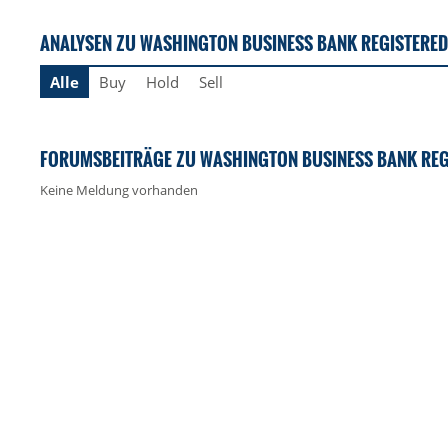
ANALYSEN ZU WASHINGTON BUSINESS BANK REGISTERED
Alle
Buy
Hold
Sell
FORUMSBEITRÄGE ZU WASHINGTON BUSINESS BANK REG
Keine Meldung vorhanden