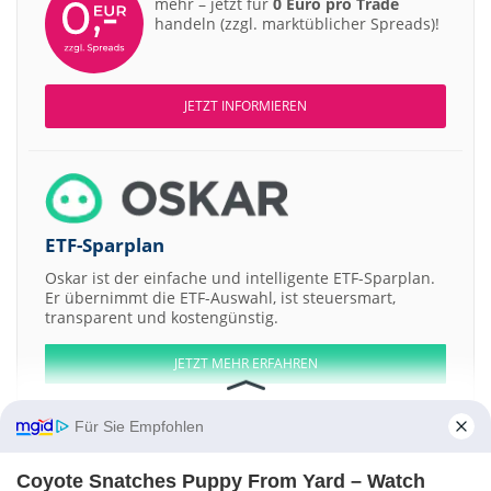
mehr – jetzt für
0 Euro pro Trade
handeln (zzgl. marktüblicher Spreads)!
JETZT INFORMIEREN
ETF-Sparplan
Oskar ist der einfache und intelligente ETF-Sparplan.
Er übernimmt die ETF-Auswahl, ist steuersmart,
transparent und kostengünstig.
JETZT MEHR ERFAHREN
Für Sie Empfohlen
Coyote Snatches Puppy From Yard – Watch