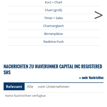
Kurs + Chart
>
Chart (groß)
Times + Sales
Chartvergleich
Börsenplätze
Realtime Push
NACHRICHTEN ZU WAVERUNNER CAPITAL INC REGISTERED
SHS
mehr Nachrichten
Relevant
Alle
vom Unternehmen
Keine Nachrichten verfügbar.