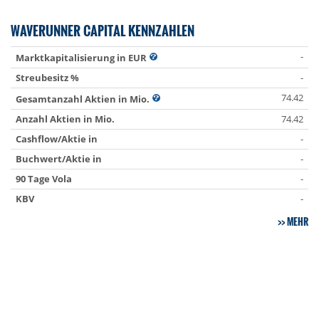
WAVERUNNER CAPITAL KENNZAHLEN
-
Marktkapitalisierung in EUR
Streubesitz %
-
74.42
Gesamtanzahl Aktien in Mio.
Anzahl Aktien in Mio.
74.42
Cashflow/Aktie in
-
Buchwert/Aktie in
-
90 Tage Vola
-
KBV
-
MEHR