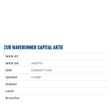
ZUR WAVERUNNER CAPITAL AKTIE
WKN AT
WKN DE
A40FFN
ISIN
CA9439171047
Symbol
CHMJF
Indizes
Land
Branche