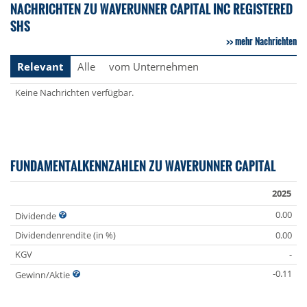
NACHRICHTEN ZU WAVERUNNER CAPITAL INC REGISTERED
SHS
mehr Nachrichten
Relevant
Alle
vom Unternehmen
Keine Nachrichten verfügbar.
FUNDAMENTALKENNZAHLEN ZU WAVERUNNER CAPITAL
2025
0.00
Dividende
Dividendenrendite (in %)
0.00
KGV
-
-0.11
Gewinn/Aktie