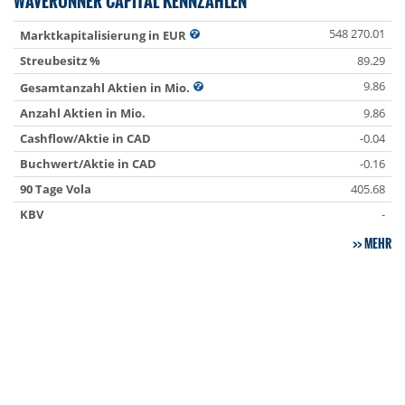
WAVERUNNER CAPITAL KENNZAHLEN
548 270.01
Marktkapitalisierung in EUR
Streubesitz %
89.29
9.86
Gesamtanzahl Aktien in Mio.
Anzahl Aktien in Mio.
9.86
Cashflow/Aktie in CAD
-0.04
Buchwert/Aktie in CAD
-0.16
90 Tage Vola
405.68
KBV
-
MEHR