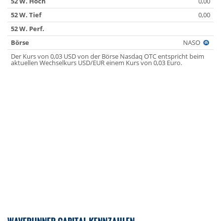
52 W. Hoch
0,00
52 W. Tief
0,00
52 W. Perf.
Börse
NASO
Der Kurs von 0,03 USD von der Börse Nasdaq OTC entspricht beim
aktuellen Wechselkurs USD/EUR einem Kurs von 0,03 Euro.