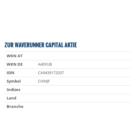
ZUR WAVERUNNER CAPITAL AKTIE
WKN AT
WKN DE
A40YUB
ISIN
CA9439172037
Symbol
CHMJF
Indizes
Land
Branche