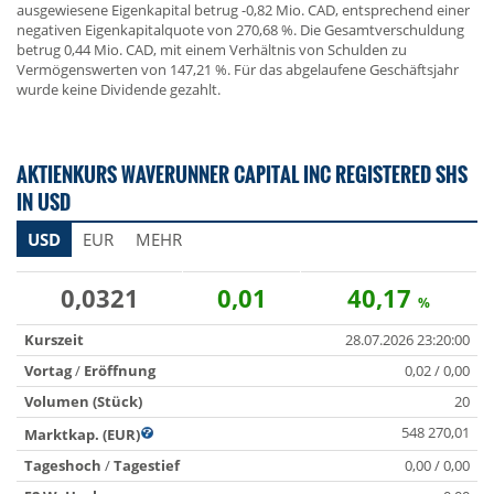
ausgewiesene Eigenkapital betrug -0,82 Mio. CAD, entsprechend einer
negativen Eigenkapitalquote von 270,68 %. Die Gesamtverschuldung
betrug 0,44 Mio. CAD, mit einem Verhältnis von Schulden zu
Vermögenswerten von 147,21 %. Für das abgelaufene Geschäftsjahr
wurde keine Dividende gezahlt.
AKTIENKURS WAVERUNNER CAPITAL INC REGISTERED SHS
IN USD
USD
EUR
MEHR
0,0321
0,01
40,17
%
Kurszeit
28.07.2026 23:20:00
Vortag
/
Eröffnung
0,02 / 0,00
Volumen (Stück)
20
548 270,01
Marktkap. (EUR)
Tageshoch
/
Tagestief
0,00 / 0,00