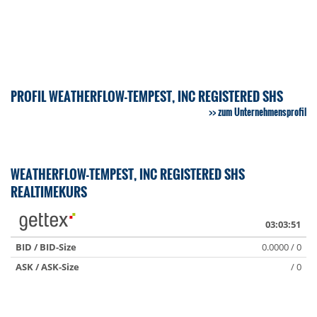
PROFIL WEATHERFLOW-TEMPEST, INC REGISTERED SHS
zum Unternehmensprofil
WEATHERFLOW-TEMPEST, INC REGISTERED SHS
REALTIMEKURS
03:03:51
BID / BID-Size
0.0000 / 0
ASK / ASK-Size
/ 0