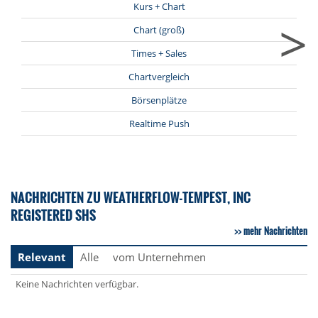
Kurs + Chart
>
Chart (groß)
Times + Sales
Chartvergleich
Börsenplätze
Realtime Push
NACHRICHTEN ZU WEATHERFLOW-TEMPEST, INC
REGISTERED SHS
mehr Nachrichten
Relevant
Alle
vom Unternehmen
Keine Nachrichten verfügbar.