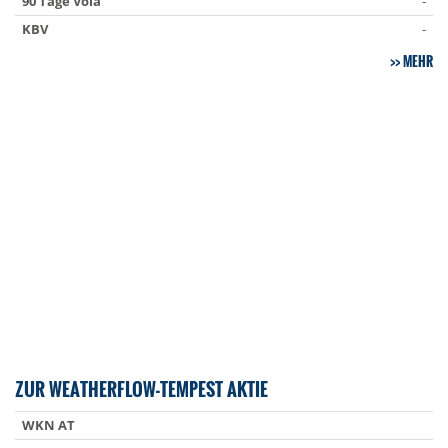
90 Tage Vola
-
KBV
-
MEHR
ZUR WEATHERFLOW-TEMPEST AKTIE
WKN AT