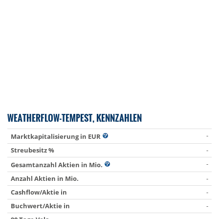
WEATHERFLOW-TEMPEST, KENNZAHLEN
-
Marktkapitalisierung in EUR
Streubesitz %
-
-
Gesamtanzahl Aktien in Mio.
Anzahl Aktien in Mio.
-
Cashflow/Aktie in
-
Buchwert/Aktie in
-