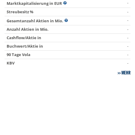
-
Marktkapitalisierung in EUR
Streubesitz %
-
-
Gesamtanzahl Aktien in Mio.
Anzahl Aktien in Mio.
-
Cashflow/Aktie in
-
Buchwert/Aktie in
-
90 Tage Vola
-
KBV
-
MEHR