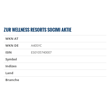
ZUR WELLNESS RESORTS SOCIMI AKTIE
WKN AT
WKN DE
A40SYC
ISIN
ES0105740007
Symbol
Indizes
Land
Branche