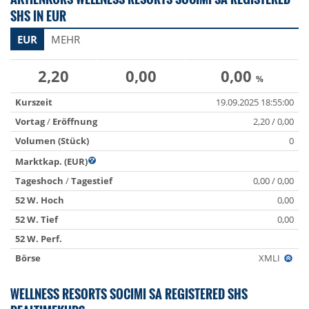
SHS IN EUR
EUR
MEHR
2,20
0,00
0,00
%
Kurszeit
19.09.2025 18:55:00
Vortag
/
Eröffnung
2,20 / 0,00
Volumen (Stück)
0
Marktkap. (EUR)
Tageshoch
/
Tagestief
0,00 / 0,00
52 W. Hoch
0,00
52 W. Tief
0,00
52 W. Perf.
Börse
XMLI
WELLNESS RESORTS SOCIMI SA REGISTERED SHS