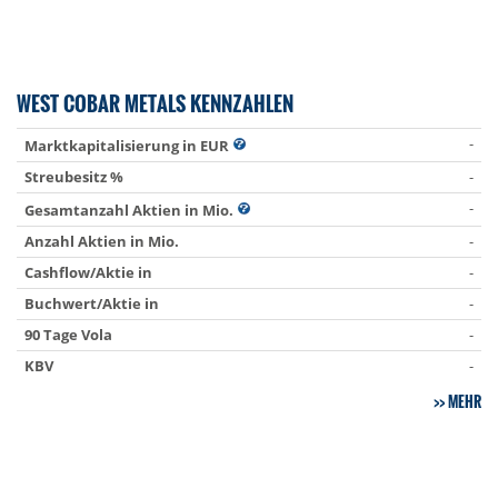
WEST COBAR METALS KENNZAHLEN
-
Marktkapitalisierung in EUR
Streubesitz %
-
-
Gesamtanzahl Aktien in Mio.
Anzahl Aktien in Mio.
-
Cashflow/Aktie in
-
Buchwert/Aktie in
-
90 Tage Vola
-
KBV
-
MEHR