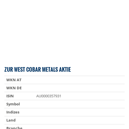
ZUR WEST COBAR METALS AKTIE
WKN AT
WKN DE
ISIN
AU0000357931
Symbol
Indizes
Land
Branche