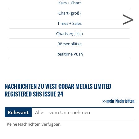
Kurs + Chart
>
Chart (groß)
Times + Sales
Chartvergleich
Börsenplätze
Realtime Push
NACHRICHTEN ZU WEST COBAR METALS LIMITED
REGISTERED SHS ISSUE 24
mehr Nachrichten
Relevant
Alle
vom Unternehmen
Keine Nachrichten verfügbar.