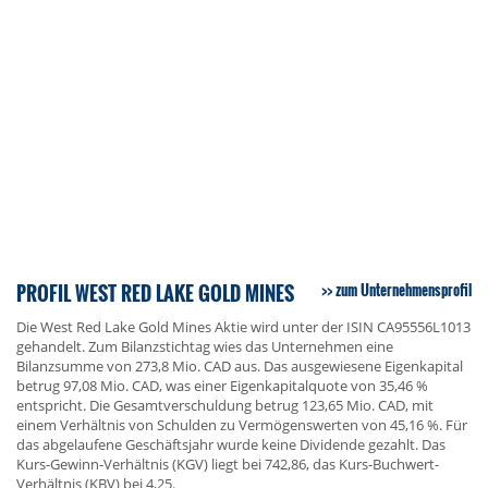
PROFIL WEST RED LAKE GOLD MINES
zum Unternehmensprofil
Die West Red Lake Gold Mines Aktie wird unter der ISIN CA95556L1013
gehandelt. Zum Bilanzstichtag wies das Unternehmen eine
Bilanzsumme von 273,8 Mio. CAD aus. Das ausgewiesene Eigenkapital
betrug 97,08 Mio. CAD, was einer Eigenkapitalquote von 35,46 %
entspricht. Die Gesamtverschuldung betrug 123,65 Mio. CAD, mit
einem Verhältnis von Schulden zu Vermögenswerten von 45,16 %. Für
das abgelaufene Geschäftsjahr wurde keine Dividende gezahlt. Das
Kurs-Gewinn-Verhältnis (KGV) liegt bei 742,86, das Kurs-Buchwert-
Verhältnis (KBV) bei 4,25.