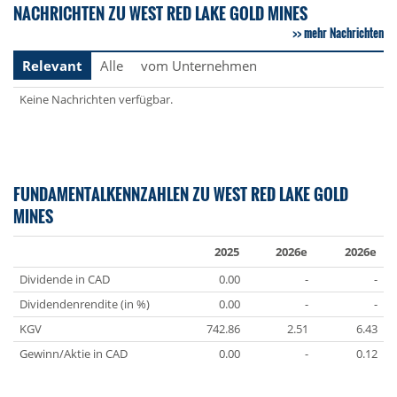
NACHRICHTEN ZU WEST RED LAKE GOLD MINES
mehr Nachrichten
Relevant
Alle
vom Unternehmen
Keine Nachrichten verfügbar.
FUNDAMENTALKENNZAHLEN ZU WEST RED LAKE GOLD
MINES
2025
2026e
2026e
Dividende in CAD
0.00
-
-
Dividendenrendite (in %)
0.00
-
-
KGV
742.86
2.51
6.43
Gewinn/Aktie in CAD
0.00
-
0.12