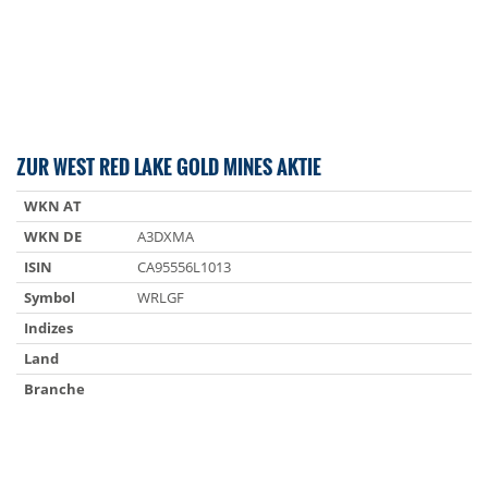
ZUR WEST RED LAKE GOLD MINES AKTIE
WKN AT
WKN DE
A3DXMA
ISIN
CA95556L1013
Symbol
WRLGF
Indizes
Land
Branche