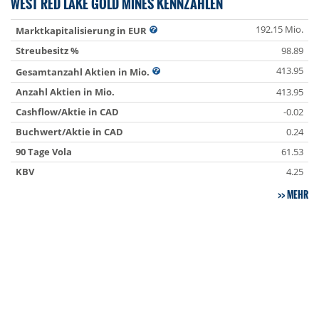
WEST RED LAKE GOLD MINES KENNZAHLEN
192.15 Mio.
Marktkapitalisierung in EUR
Streubesitz %
98.89
413.95
Gesamtanzahl Aktien in Mio.
Anzahl Aktien in Mio.
413.95
Cashflow/Aktie in CAD
-0.02
Buchwert/Aktie in CAD
0.24
90 Tage Vola
61.53
KBV
4.25
MEHR