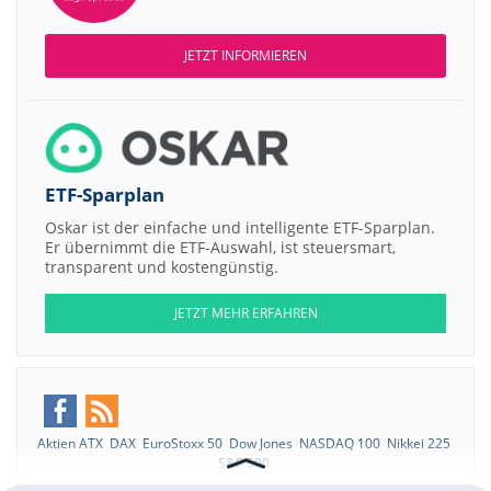
JETZT INFORMIEREN
ETF-Sparplan
Oskar ist der einfache und intelligente ETF-Sparplan.
Er übernimmt die ETF-Auswahl, ist steuersmart,
transparent und kostengünstig.
JETZT MEHR ERFAHREN
Aktien ATX
DAX
EuroStoxx 50
Dow Jones
NASDAQ 100
Nikkei 225
S&P 500