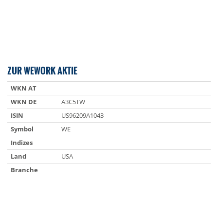
ZUR WEWORK AKTIE
WKN AT
WKN DE
A3C5TW
ISIN
US96209A1043
Symbol
WE
Indizes
Land
USA
Branche