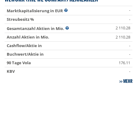
-
Marktkapitalisierung in EUR
Streubesitz %
-
2 110.28
Gesamtanzahl Aktien in Mio.
Anzahl Aktien in Mio.
2 110.28
Cashflow/Aktie in
-
Buchwert/Aktie in
-
90 Tage Vola
176.11
KBV
-
MEHR