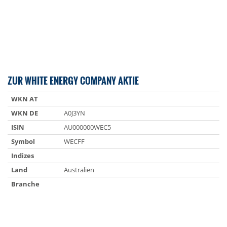
ZUR WHITE ENERGY COMPANY AKTIE
WKN AT
WKN DE
A0J3YN
ISIN
AU000000WEC5
Symbol
WECFF
Indizes
Land
Australien
Branche