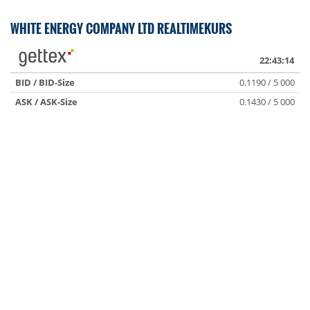
WHITE ENERGY COMPANY LTD REALTIMEKURS
22:43:14
BID / BID-Size
0.1190 / 5 000
ASK / ASK-Size
0.1430 / 5 000