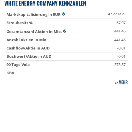
WHITE ENERGY COMPANY KENNZAHLEN
47.22 Mio.
Marktkapitalisierung in EUR
Streubesitz %
67.07
441.46
Gesamtanzahl Aktien in Mio.
Anzahl Aktien in Mio.
441.46
Cashflow/Aktie in AUD
-0.01
Buchwert/Aktie in AUD
-0.01
90 Tage Vola
373.87
KBV
-
MEHR