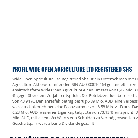
PROFIL WIDE OPEN AGRICULTURE LTD REGISTERED SHS
Wide Open Agriculture Ltd Registered Shs ist ein Unternehmen mit Ha
Agriculture Aktie wird unter der ISIN AU0000010464 gehandelt. Im v
erwirtschaftete Wide Open Agriculture einen Umsatz von 0,47 Mio.
% gegenüber dem Vorjahr entspricht. Der Betriebsverlust belief sich 
von 43,94 %. Der Jahresfehlbetrag betrug 6,89 Mio. AUD, eine Verbes
wies das Unternehmen eine Bilanzsumme von 8,58 Mio. AUD aus. Das
6,28 Mio. AUD, was einer Eigenkapitalquote von 73,13 % entspricht.
Mio. AUD, mit einem Verhältnis von Schulden zu Vermögenswerten v
Geschäftsjahr wurde keine Dividende gezahlt.