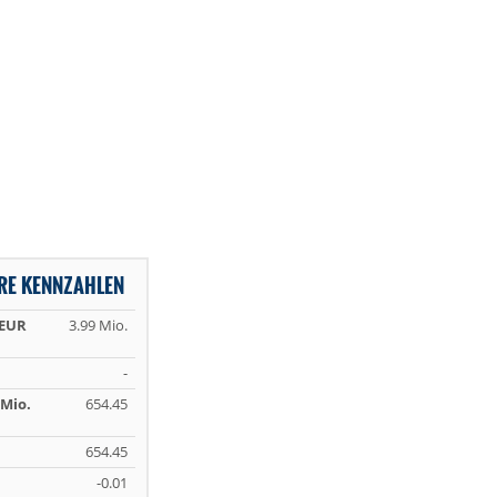
RE KENNZAHLEN
 EUR
3.99 Mio.
-
Mio.
654.45
654.45
-0.01