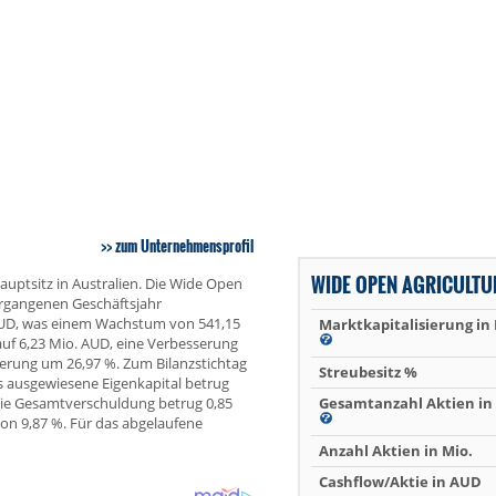
zum Unternehmensprofil
WIDE OPEN AGRICULTU
uptsitz in Australien. Die Wide Open
ergangenen Geschäftsjahr
 AUD, was einem Wachstum von 541,15
Marktkapitalisierung in
auf 6,23 Mio. AUD, eine Verbesserung
serung um 26,97 %. Zum Bilanzstichtag
Streubesitz %
 ausgewiesene Eigenkapital betrug
 Die Gesamtverschuldung betrug 0,85
Gesamtanzahl Aktien in 
on 9,87 %. Für das abgelaufene
Anzahl Aktien in Mio.
Cashflow/Aktie in AUD