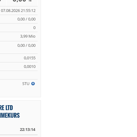
%
07.08.2026 21:55:12
0,00 / 0,00
0
3,99 Mio
0,00 / 0,00
0,0155
0,0010
STU
E LTD
TIMEKURS
22:13:14