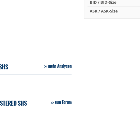
BID / BID-Size
ASK / ASK-Size
 SHS
mehr Analysen
ISTERED SHS
zum Forum