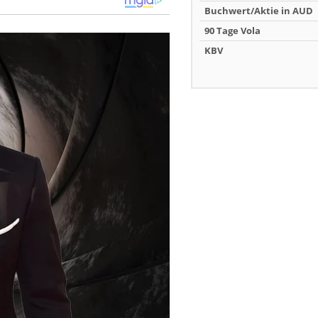
Buchwert/Aktie in AUD
90 Tage Vola
KBV