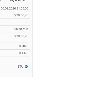
%
06.08.2026 21:55:50
0,20 / 0,20
0
306,58 Mio
0,20 / 0,20
0,2820
0,1370
STU