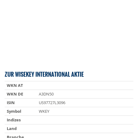
ZUR WISEKEY INTERNATIONAL AKTIE
WKN AT
WKN DE
A3DN50
ISIN
US97727L3096
Symbol
WKEY
Indizes
Land
Branche