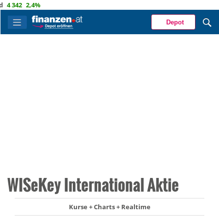
342
2,4%
Depot
WISeKey International Aktie
Kurse + Charts + Realtime