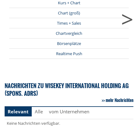
Kurs + Chart
>
Chart (groß)
Times + Sales
Chartvergleich
Börsenplätze
Realtime Push
NACHRICHTEN ZU WISEKEY INTERNATIONAL HOLDING AG
(SPONS. ADRS)
mehr Nachrichten
Relevant
Alle
vom Unternehmen
Keine Nachrichten verfügbar.