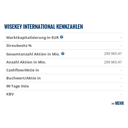
WISEKEY INTERNATIONAL KENNZAHLEN
-
Marktkapitalisierung in EUR
Streubesitz %
-
299 965.47
Gesamtanzahl Aktien in Mio.
Anzahl Aktien in Mio.
299 965.47
Cashflow/Aktie in
-
Buchwert/Aktie in
-
90 Tage Vola
-
KBV
-
MEHR