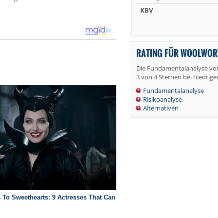
KBV
RATING FÜR WOOLWOR
Die Fundamentalanalyse vo
3 von 4 Sternen bei niedrige
Fundamentalanalyse
Risikoanalyse
Alternativen