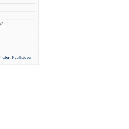
W2
ilialen
,
Kaufhäuser