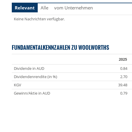
Relevant
Alle
vom Unternehmen
Keine Nachrichten verfügbar.
FUNDAMENTALKENNZAHLEN ZU WOOLWORTHS
2025
Dividende in AUD
0.84
Dividendenrendite (in %)
2.70
KGV
39.48
Gewinn/Aktie in AUD
0.79