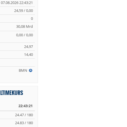
07.08.2026 22:43:21
24,59 / 0,00
0
30,08 Mrd
0,00 / 0,00
24,97
14,40
BMN
ALTIMEKURS
22:43:21
24.47 / 180
24.83 / 180