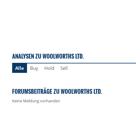
ANALYSEN ZU WOOLWORTHS LTD.
Alle
Buy
Hold
Sell
FORUMSBEITRÄGE ZU WOOLWORTHS LTD.
Keine Meldung vorhanden