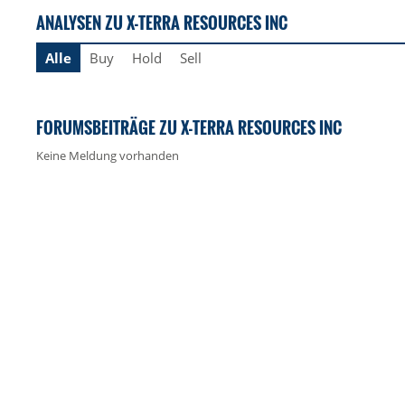
ANALYSEN ZU X-TERRA RESOURCES INC
Alle
Buy
Hold
Sell
FORUMSBEITRÄGE ZU X-TERRA RESOURCES INC
Keine Meldung vorhanden