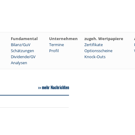
Fundamental
Unternehmen
zugeh. Wertpapiere
Bilanz/GuV
Termine
Zertifikate
Schätzungen
Profil
Optionsscheine
Dividende/GV
Knock-Outs
Analysen
mehr Nachrichten