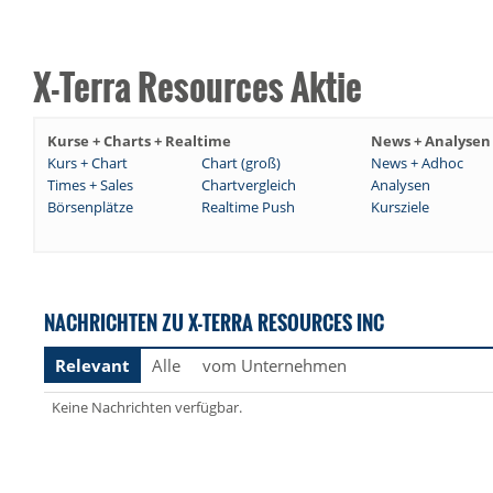
X-Terra Resources Aktie
Kurse + Charts + Realtime
News + Analysen
Kurs + Chart
Chart (groß)
News + Adhoc
Times + Sales
Chartvergleich
Analysen
Börsenplätze
Realtime Push
Kursziele
NACHRICHTEN ZU X-TERRA RESOURCES INC
Relevant
Alle
vom Unternehmen
Keine Nachrichten verfügbar.