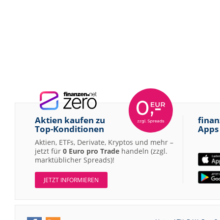
Aktien kaufen zu
finan
Top-Konditionen
Apps
Aktien, ETFs, Derivate, Kryptos und mehr –
jetzt für
0 Euro pro Trade
handeln (zzgl.
marktüblicher Spreads)!
JETZT INFORMIEREN