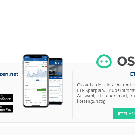
zen.net
E
Oskar ist der einfache und i
ETF-Sparplan. Er übernimmt 
Auswahl, ist steuersmart, t
kostengünstig.
JETZT ME