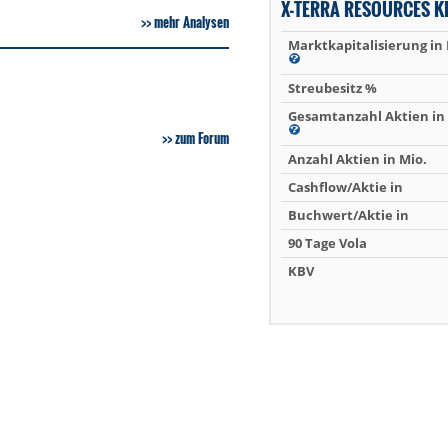
X-TERRA RESOURCES K
mehr Analysen
Marktkapitalisierung in
Streubesitz %
Gesamtanzahl Aktien in 
zum Forum
Anzahl Aktien in Mio.
Cashflow/Aktie in
Buchwert/Aktie in
90 Tage Vola
KBV