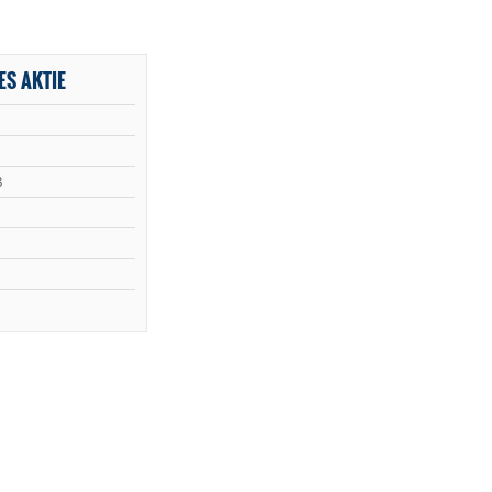
ES AKTIE
8