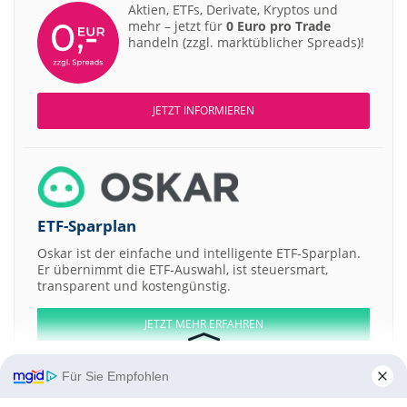
Aktien, ETFs, Derivate, Kryptos und
mehr – jetzt für
0 Euro pro Trade
handeln (zzgl. marktüblicher Spreads)!
JETZT INFORMIEREN
ETF-Sparplan
Oskar ist der einfache und intelligente ETF-Sparplan.
Er übernimmt die ETF-Auswahl, ist steuersmart,
transparent und kostengünstig.
JETZT MEHR ERFAHREN
Für Sie Empfohlen