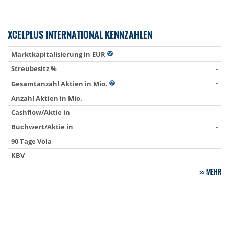
XCELPLUS INTERNATIONAL KENNZAHLEN
-
Marktkapitalisierung in EUR
Streubesitz %
-
-
Gesamtanzahl Aktien in Mio.
Anzahl Aktien in Mio.
-
Cashflow/Aktie in
-
Buchwert/Aktie in
-
90 Tage Vola
-
KBV
-
MEHR