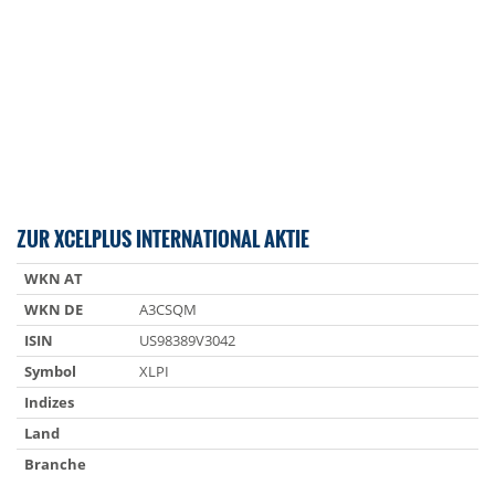
ZUR XCELPLUS INTERNATIONAL AKTIE
WKN AT
WKN DE
A3CSQM
ISIN
US98389V3042
Symbol
XLPI
Indizes
Land
Branche