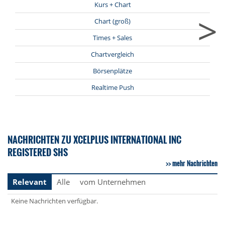
Kurs + Chart
>
Chart (groß)
Times + Sales
Chartvergleich
Börsenplätze
Realtime Push
NACHRICHTEN ZU XCELPLUS INTERNATIONAL INC
REGISTERED SHS
mehr Nachrichten
Relevant
Alle
vom Unternehmen
Keine Nachrichten verfügbar.