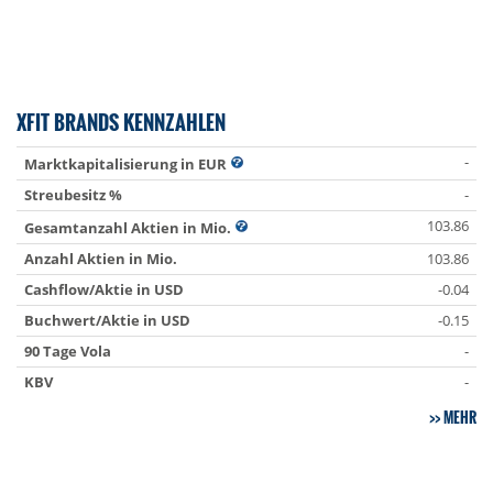
XFIT BRANDS KENNZAHLEN
-
Marktkapitalisierung in EUR
Streubesitz %
-
103.86
Gesamtanzahl Aktien in Mio.
Anzahl Aktien in Mio.
103.86
Cashflow/Aktie in USD
-0.04
Buchwert/Aktie in USD
-0.15
90 Tage Vola
-
KBV
-
MEHR