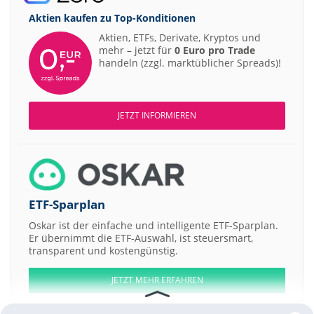
Aktien kaufen zu
Top-Konditionen
Aktien, ETFs, Derivate, Kryptos und
mehr – jetzt für
0 Euro pro Trade
handeln (zzgl. marktüblicher Spreads)!
JETZT INFORMIEREN
ETF-Sparplan
Oskar ist der einfache und intelligente ETF-Sparplan.
Er übernimmt die ETF-Auswahl, ist steuersmart,
transparent und kostengünstig.
JETZT MEHR ERFAHREN