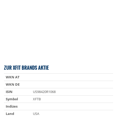
ZUR XFIT BRANDS AKTIE
WKN AT
WKN DE
ISIN
US98420R1068
Symbol
XFTB
Indizes
Land
USA