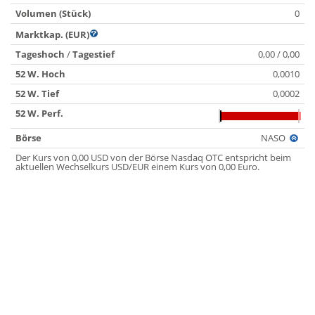
Volumen (Stück)
0
Marktkap. (EUR)
Tageshoch
/
Tagestief
0,00 / 0,00
52 W. Hoch
0,0010
52 W. Tief
0,0002
52 W. Perf.
Börse
NASO
Der Kurs von 0,00 USD von der Börse Nasdaq OTC entspricht beim
aktuellen Wechselkurs USD/EUR einem Kurs von 0,00 Euro.