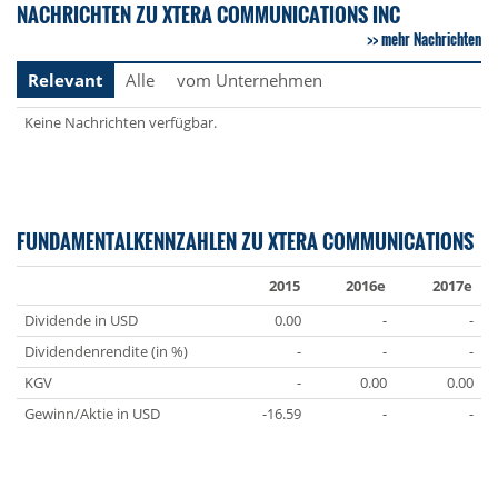
NACHRICHTEN ZU XTERA COMMUNICATIONS INC
mehr Nachrichten
Relevant
Alle
vom Unternehmen
Keine Nachrichten verfügbar.
FUNDAMENTALKENNZAHLEN ZU XTERA COMMUNICATIONS
2015
2016e
2017e
Dividende in USD
0.00
-
-
Dividendenrendite (in %)
-
-
-
KGV
-
0.00
0.00
Gewinn/Aktie in USD
-16.59
-
-