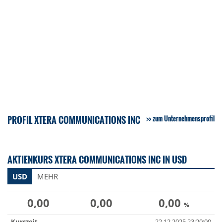
PROFIL XTERA COMMUNICATIONS INC
zum Unternehmensprofil
AKTIENKURS XTERA COMMUNICATIONS INC IN USD
USD
MEHR
0,00
0,00
0,00
%
Kurszeit
22.12.2025 23:20:00