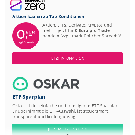
Aktien kaufen zu
Top-Konditionen
Aktien, ETFs, Derivate, Kryptos und
mehr – jetzt für
0 Euro pro Trade
handeln (zzgl. marktüblicher Spreads)!
JETZT INFORMIEREN
ETF-Sparplan
Oskar ist der einfache und intelligente ETF-Sparplan.
Er übernimmt die ETF-Auswahl, ist steuersmart,
transparent und kostengünstig.
JETZT MEHR ERFAHREN