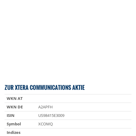
ZUR XTERA COMMUNICATIONS AKTIE
WKN AT
WKN DE
A2APFH
ISIN
US98415E3009
Symbol
XCOMQ
Indizes