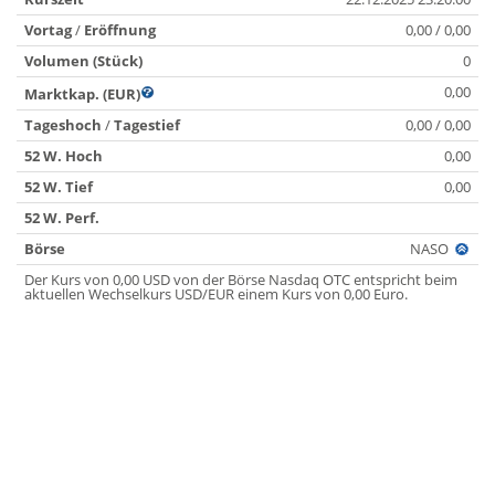
Vortag
/
Eröffnung
0,00 / 0,00
Volumen (Stück)
0
0,00
Marktkap. (EUR)
Tageshoch
/
Tagestief
0,00 / 0,00
52 W. Hoch
0,00
52 W. Tief
0,00
52 W. Perf.
Börse
NASO
Der Kurs von 0,00 USD von der Börse Nasdaq OTC entspricht beim
aktuellen Wechselkurs USD/EUR einem Kurs von 0,00 Euro.