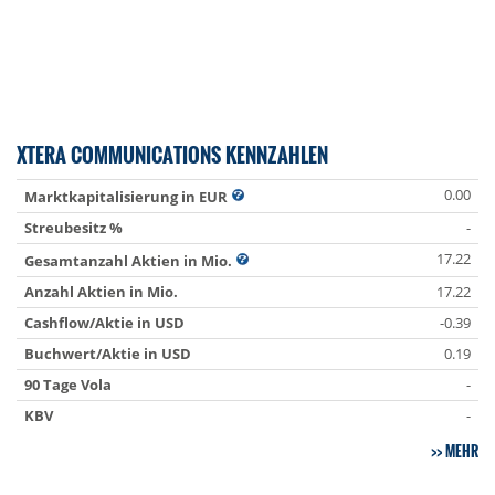
XTERA COMMUNICATIONS KENNZAHLEN
0.00
Marktkapitalisierung in EUR
Streubesitz %
-
17.22
Gesamtanzahl Aktien in Mio.
Anzahl Aktien in Mio.
17.22
Cashflow/Aktie in USD
-0.39
Buchwert/Aktie in USD
0.19
90 Tage Vola
-
KBV
-
MEHR