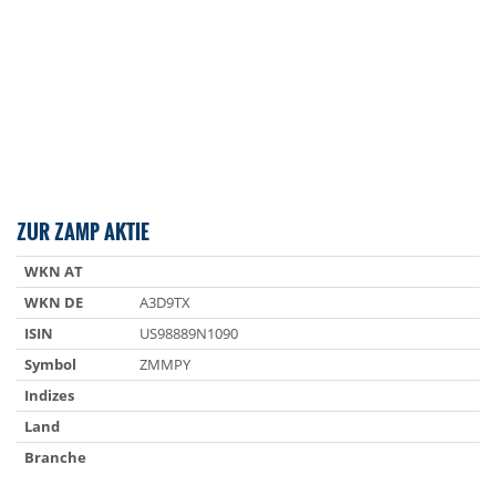
ZUR ZAMP AKTIE
WKN AT
WKN DE
A3D9TX
ISIN
US98889N1090
Symbol
ZMMPY
Indizes
Land
Branche