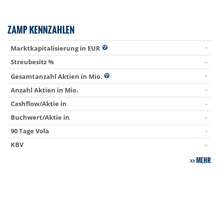
ZAMP KENNZAHLEN
-
Marktkapitalisierung in EUR
Streubesitz %
-
-
Gesamtanzahl Aktien in Mio.
Anzahl Aktien in Mio.
-
Cashflow/Aktie in
-
Buchwert/Aktie in
-
90 Tage Vola
-
KBV
-
MEHR