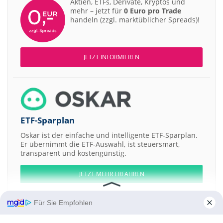
Aktien, ETFs, Derivate, Kryptos und
mehr – jetzt für
0 Euro pro Trade
handeln (zzgl. marktüblicher Spreads)!
JETZT INFORMIEREN
ETF-Sparplan
Oskar ist der einfache und intelligente ETF-Sparplan.
Er übernimmt die ETF-Auswahl, ist steuersmart,
transparent und kostengünstig.
JETZT MEHR ERFAHREN
Für Sie Empfohlen