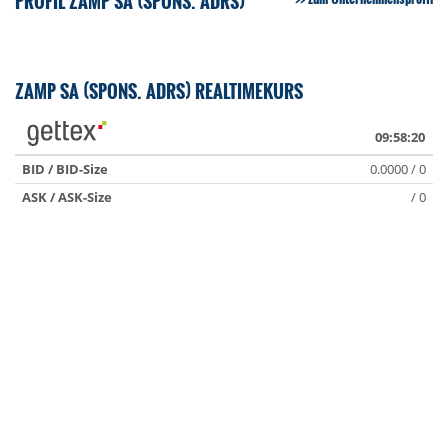
PROFIL ZAMP SA (SPONS. ADRS)
ZAMP SA (SPONS. ADRS) REALTIMEKURS
09:58:20
BID / BID-Size
0.0000 / 0
ASK / ASK-Size
/ 0