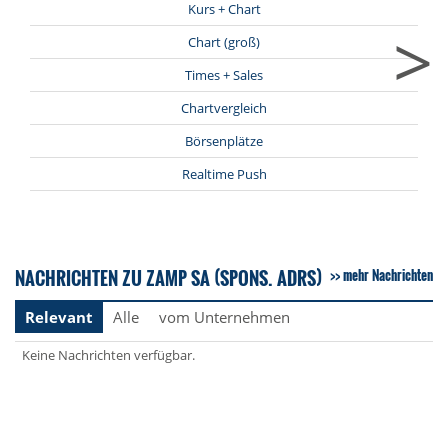
Kurs + Chart
>
Chart (groß)
Times + Sales
Chartvergleich
Börsenplätze
Realtime Push
NACHRICHTEN ZU ZAMP SA (SPONS. ADRS)
mehr Nachrichten
Relevant
Alle
vom Unternehmen
Keine Nachrichten verfügbar.