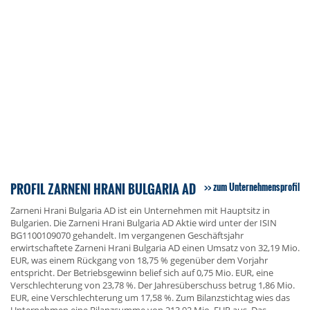
PROFIL ZARNENI HRANI BULGARIA AD
zum Unternehmensprofil
Zarneni Hrani Bulgaria AD ist ein Unternehmen mit Hauptsitz in
Bulgarien. Die Zarneni Hrani Bulgaria AD Aktie wird unter der ISIN
BG1100109070 gehandelt. Im vergangenen Geschäftsjahr
erwirtschaftete Zarneni Hrani Bulgaria AD einen Umsatz von 32,19 Mio.
EUR, was einem Rückgang von 18,75 % gegenüber dem Vorjahr
entspricht. Der Betriebsgewinn belief sich auf 0,75 Mio. EUR, eine
Verschlechterung von 23,78 %. Der Jahresüberschuss betrug 1,86 Mio.
EUR, eine Verschlechterung um 17,58 %. Zum Bilanzstichtag wies das