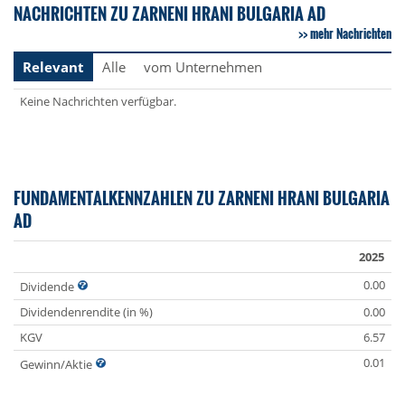
NACHRICHTEN ZU ZARNENI HRANI BULGARIA AD
mehr Nachrichten
Relevant
Alle
vom Unternehmen
Keine Nachrichten verfügbar.
FUNDAMENTALKENNZAHLEN ZU ZARNENI HRANI BULGARIA
AD
2025
0.00
Dividende
Dividendenrendite (in %)
0.00
KGV
6.57
0.01
Gewinn/Aktie