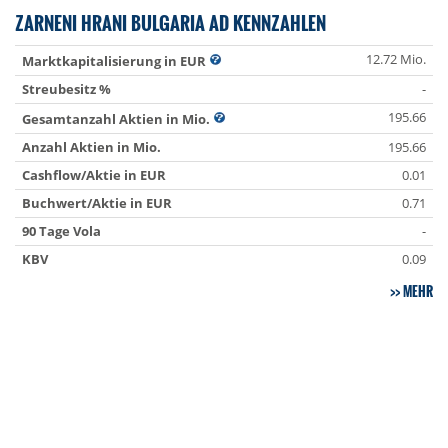
ZARNENI HRANI BULGARIA AD KENNZAHLEN
12.72 Mio.
Marktkapitalisierung in EUR
Streubesitz %
-
195.66
Gesamtanzahl Aktien in Mio.
Anzahl Aktien in Mio.
195.66
Cashflow/Aktie in EUR
0.01
Buchwert/Aktie in EUR
0.71
90 Tage Vola
-
KBV
0.09
MEHR