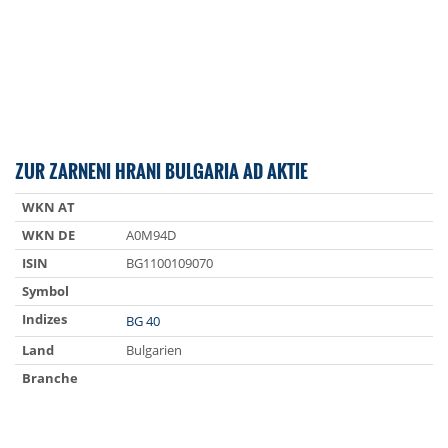
ZUR ZARNENI HRANI BULGARIA AD AKTIE
WKN AT
WKN DE
A0M94D
ISIN
BG1100109070
Symbol
Indizes
BG 40
Land
Bulgarien
Branche