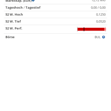
12,72 Mio
Marktkap. (EUR)
Tageshoch
/
Tagestief
0,00 / 0,00
52 W. Hoch
0,1250
52 W. Tief
0,0520
52 W. Perf.
Börse
BUL