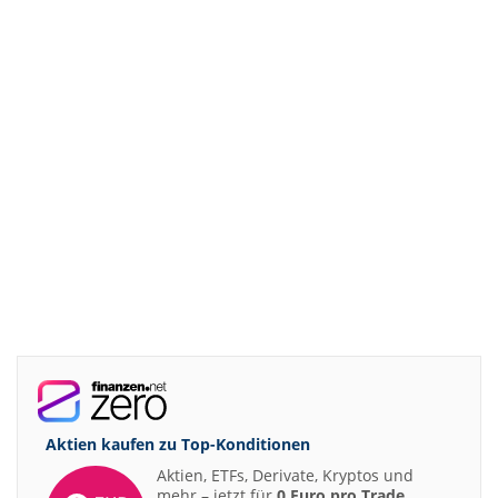
Aktien kaufen zu
Top-Konditionen
Aktien, ETFs, Derivate, Kryptos und
mehr – jetzt für
0 Euro pro Trade