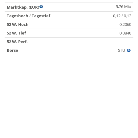
5,76 Mio
Marktkap. (EUR)
Tageshoch
/
Tagestief
0,12 / 0,12
52 W. Hoch
0,2060
52 W. Tief
0,0840
52 W. Perf.
Börse
STU