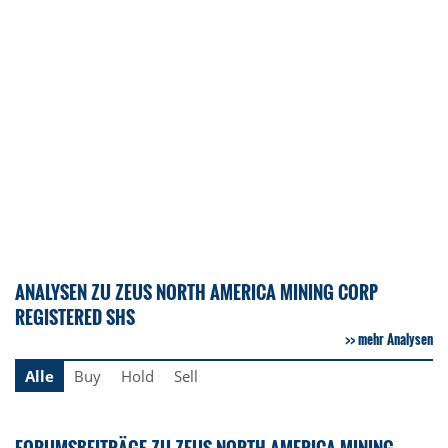
ANALYSEN ZU ZEUS NORTH AMERICA MINING CORP
REGISTERED SHS
mehr Analysen
Alle
Buy
Hold
Sell
FORUMSBEITRÄGE ZU ZEUS NORTH AMERICA MINING