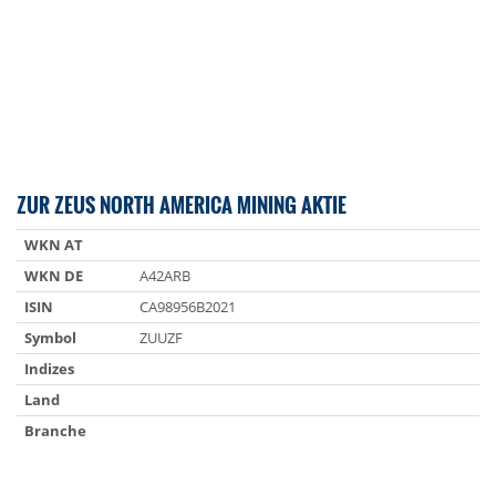
ZUR ZEUS NORTH AMERICA MINING AKTIE
WKN AT
WKN DE
A42ARB
ISIN
CA98956B2021
Symbol
ZUUZF
Indizes
Land
Branche