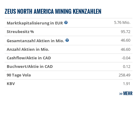
ZEUS NORTH AMERICA MINING KENNZAHLEN
5.76 Mio.
Marktkapitalisierung in EUR
Streubesitz %
95.72
46.60
Gesamtanzahl Aktien in Mio.
Anzahl Aktien in Mio.
46.60
Cashflow/Aktie in CAD
-0.04
Buchwert/Aktie in CAD
0.12
90 Tage Vola
258.49
KBV
1.91
MEHR