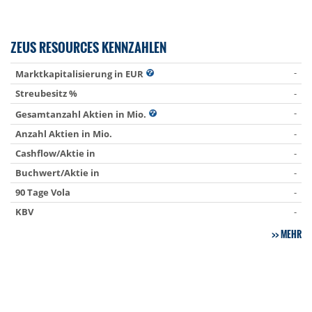
ZEUS RESOURCES KENNZAHLEN
-
Marktkapitalisierung in EUR
Streubesitz %
-
-
Gesamtanzahl Aktien in Mio.
Anzahl Aktien in Mio.
-
Cashflow/Aktie in
-
Buchwert/Aktie in
-
90 Tage Vola
-
KBV
-
MEHR