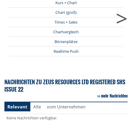
Kurs + Chart
>
Chart (groß)
Times + Sales
Chartvergleich
Börsenplätze
Realtime Push
NACHRICHTEN ZU ZEUS RESOURCES LTD REGISTERED SHS
ISSUE 22
mehr Nachrichten
Relevant
Alle
vom Unternehmen
Keine Nachrichten verfügbar.