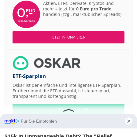
Aktien, ETFs, Derivate, Kryptos und
mehr – jetzt für
0 Euro pro Trade
handeln (zzgl. marktüblicher Spreads)!
JETZT INFORMIEREN
ETF-Sparplan
Oskar ist der einfache und intelligente ETF-Sparplan.
Er übernimmt die ETF-Auswahl, ist steuersmart,
transparent und kostengünstig.
JETZT MEHR ERFAHREN
Für Sie Empfohlen
$15k In Unmanageable Debt? The "Relief