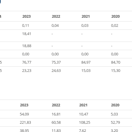
)
4
2023
2022
2021
2020
0,11
0,04
0,03
0,02
18,41
-
-
-
18,88
-
-
-
0,00
0,00
0,00
0,00
5
76,77
75,37
84,97
84,70
5
23,23
24,63
15,03
15,30
2023
2022
2021
2020
54,09
16,81
10,47
5,03
221,83
60,58
108,25
52,79
38,95
11,83
7,62
3,20