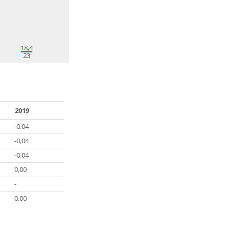
18,4
23
2019
-0,04
-0,04
-0,04
0,00
-
0,00