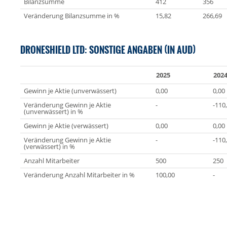
Bilanzsumme
412
356
Veränderung Bilanzsumme in %
15,82
266,69
DRONESHIELD LTD: SONSTIGE ANGABEN (IN AUD)
2025
202
Gewinn je Aktie (unverwässert)
0,00
0,00
Veränderung Gewinn je Aktie
-
-110
(unverwässert) in %
Gewinn je Aktie (verwässert)
0,00
0,00
Veränderung Gewinn je Aktie
-
-110
(verwässert) in %
Anzahl Mitarbeiter
500
250
Veränderung Anzahl Mitarbeiter in %
100,00
-