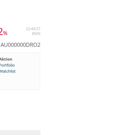
2
22:48:57
%
BMN
: AU000000DRO2
Aktion
Portfolio
Watchlist