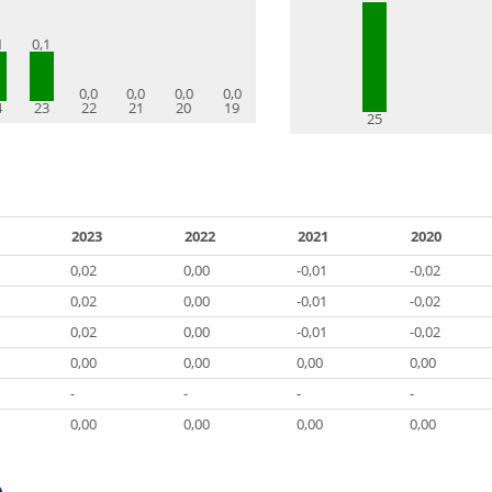
1
0,1
0,0
0,0
0,0
0,0
4
23
22
21
20
19
25
2023
2022
2021
2020
0,02
0,00
-0,01
-0,02
0,02
0,00
-0,01
-0,02
0,02
0,00
-0,01
-0,02
0,00
0,00
0,00
0,00
-
-
-
-
0,00
0,00
0,00
0,00