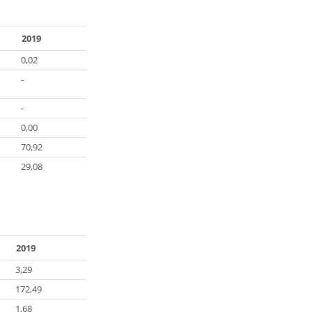
2019
0,02
-
-
0,00
70,92
29,08
2019
3,29
172,49
1,68