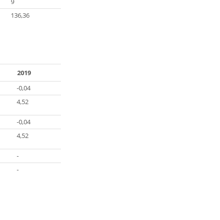
9
136,36
2019
-0,04
4,52
-0,04
4,52
-
-