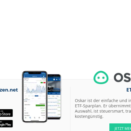
zen.net
E
Oskar ist der einfache und i
ETF-Sparplan. Er übernimmt 
Auswahl, ist steuersmart, t
kostengünstig.
JETZT ME