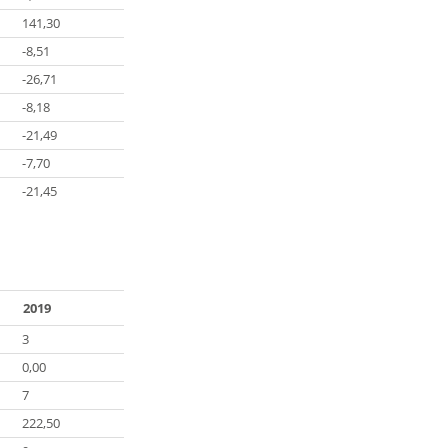
141,30
-8,51
-26,71
-8,18
-21,49
-7,70
-21,45
2019
3
0,00
7
222,50