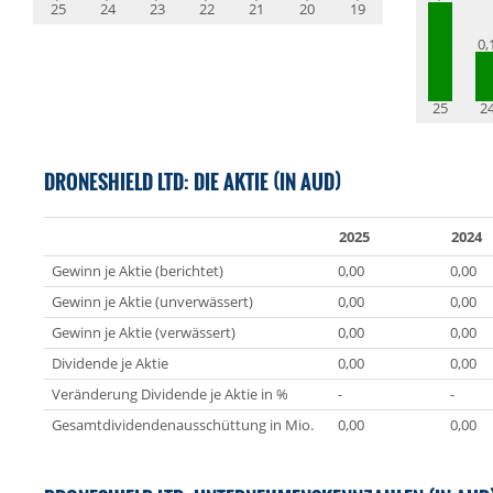
25
24
23
22
21
20
19
0,
25
2
DRONESHIELD LTD: DIE AKTIE (IN AUD)
2025
2024
Gewinn je Aktie (berichtet)
0,00
0,00
Gewinn je Aktie (unverwässert)
0,00
0,00
Gewinn je Aktie (verwässert)
0,00
0,00
Dividende je Aktie
0,00
0,00
Veränderung Dividende je Aktie in %
-
-
Gesamtdividendenausschüttung in Mio.
0,00
0,00