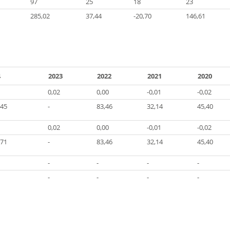
97
25
18
23
285,02
37,44
-20,70
146,61
4
2023
2022
2021
2020
0,02
0,00
-0,01
-0,02
,45
-
83,46
32,14
45,40
0,02
0,00
-0,01
-0,02
,71
-
83,46
32,14
45,40
-
-
-
-
-
-
-
-