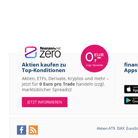
Aktien kaufen zu
finan
Top-Konditionen
Apps
Aktien, ETFs, Derivate, Kryptos und mehr –
jetzt für
0 Euro pro Trade
handeln (zzgl.
marktüblicher Spreads)!
JETZT INFORMIEREN
Aktien ATX
DAX
EuroSt