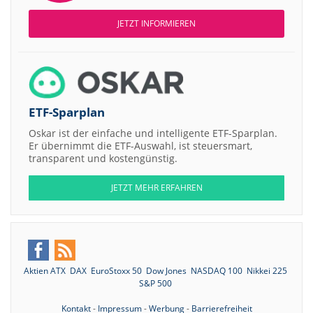
JETZT INFORMIEREN
ETF-Sparplan
Oskar ist der einfache und intelligente ETF-Sparplan.
Er übernimmt die ETF-Auswahl, ist steuersmart,
transparent und kostengünstig.
JETZT MEHR ERFAHREN
Aktien ATX
DAX
EuroStoxx 50
Dow Jones
NASDAQ 100
Nikkei 225
S&P 500
Kontakt
-
Impressum
-
Werbung
-
Barrierefreiheit