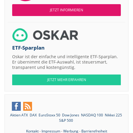
JETZT INFORMIEREN
ETF-Sparplan
Oskar ist der einfache und intelligente ETF-Sparplan.
Er übernimmt die ETF-Auswahl, ist steuersmart,
transparent und kostengünstig.
JETZT MEHR ERFAHREN
Aktien ATX
DAX
EuroStoxx 50
Dow Jones
NASDAQ 100
Nikkei 225
S&P 500
Kontakt
-
Impressum
-
Werbung
-
Barrierefreiheit