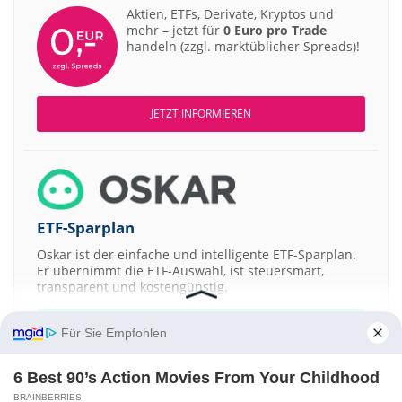
Aktien, ETFs, Derivate, Kryptos und
mehr – jetzt für
0 Euro pro Trade
handeln (zzgl. marktüblicher Spreads)!
JETZT INFORMIEREN
ETF-Sparplan
Oskar ist der einfache und intelligente ETF-Sparplan.
Er übernimmt die ETF-Auswahl, ist steuersmart,
transparent und kostengünstig.
JETZT MEHR ERFAHREN
Für Sie Empfohlen
6 Best 90’s Action Movies From Your Childhood
BRAINBERRIES