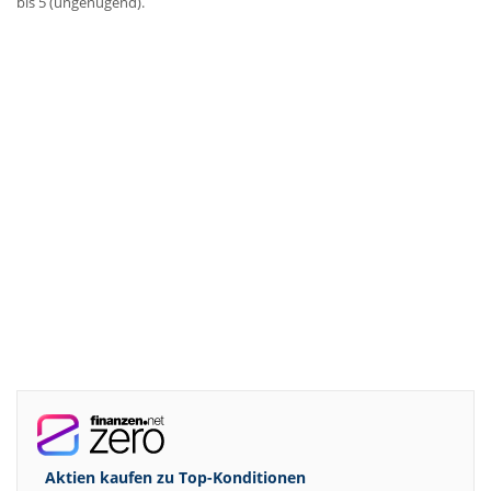
bis 5 (ungenügend).
Aktien kaufen zu
Top-Konditionen