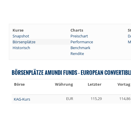
Kurse
Charts
S
Snapshot
Preischart
D
Börsenplätze
Performance
M
Historisch
Benchmark
Rendite
BÖRSENPLÄTZE AMUNDI FUNDS - EUROPEAN CONVERTIBLE
Börse
Währung
Letzter
Vortag
EUR
115,29
114,86
KAG-Kurs