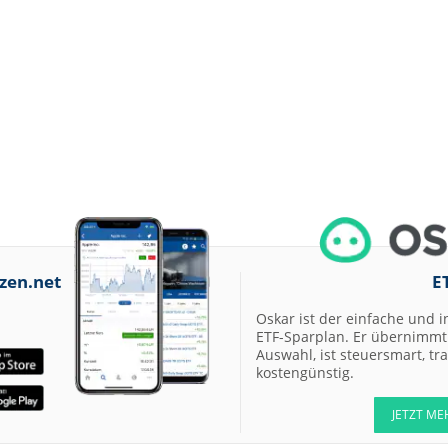
zen.net
E
Oskar ist der einfache und i
ETF-Sparplan. Er übernimmt 
Auswahl, ist steuersmart, t
kostengünstig.
JETZT ME