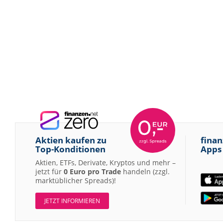
Aktien kaufen zu
finan
Top-Konditionen
Apps
Aktien, ETFs, Derivate, Kryptos und mehr –
jetzt für
0 Euro pro Trade
handeln (zzgl.
marktüblicher Spreads)!
JETZT INFORMIEREN