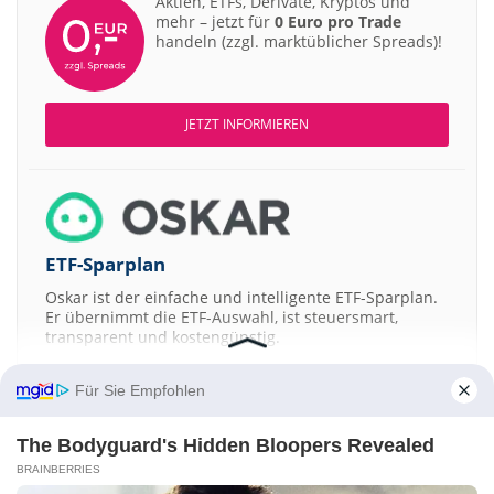
Aktien, ETFs, Derivate, Kryptos und
mehr – jetzt für
0 Euro pro Trade
handeln (zzgl. marktüblicher Spreads)!
JETZT INFORMIEREN
ETF-Sparplan
Oskar ist der einfache und intelligente ETF-Sparplan.
Er übernimmt die ETF-Auswahl, ist steuersmart,
transparent und kostengünstig.
JETZT MEHR ERFAHREN
Für Sie Empfohlen
The Bodyguard's Hidden Bloopers Revealed
BRAINBERRIES