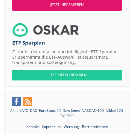
JETZT INFORMIEREN
ETF-Sparplan
Oskar ist der einfache und intelligente ETF-Sparplan.
Er übernimmt die ETF-Auswahl, ist steuersmart,
transparent und kostengünstig.
JETZT MEHR ERFAHREN
Aktien ATX
DAX
EuroStoxx 50
Dow Jones
NASDAQ 100
Nikkei 225
S&P 500
Kontakt
-
Impressum
-
Werbung
-
Barrierefreiheit