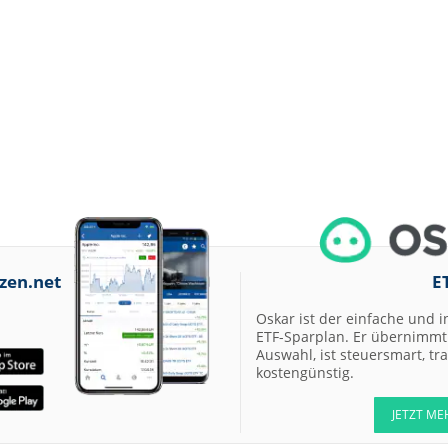
zen.net
E
Oskar ist der einfache und i
ETF-Sparplan. Er übernimmt 
Auswahl, ist steuersmart, t
kostengünstig.
JETZT ME