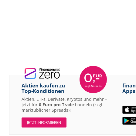
Aktien kaufen zu
finan
Top-Konditionen
Apps
Aktien, ETFs, Derivate, Kryptos und mehr –
jetzt für
0 Euro pro Trade
handeln (zzgl.
marktüblicher Spreads)!
JETZT INFORMIEREN