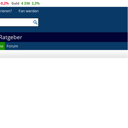
-0,2%
Gold
4 336
2,3%
trieren?
Fan werden
Ratgeber
he
Forum