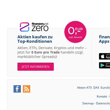
Aktien kaufen zu
finan
Top-Konditionen
Apps
Aktien, ETFs, Derivate, Kryptos und mehr –
jetzt für
0 Euro pro Trade
handeln (zzgl.
marktüblicher Spreads)!
JETZT INFORMIEREN
Aktien ATX
DAX
EuroSt
Kontakt
-
Sitemap
-
Datenschu