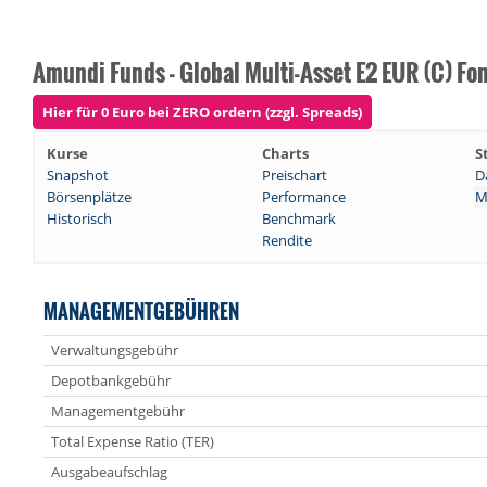
Amundi Funds - Global Multi-Asset E2 EUR (C) Fo
Hier für 0 Euro bei ZERO ordern (zzgl. Spreads)
Kurse
Charts
S
Snapshot
Preischart
D
Börsenplätze
Performance
M
Historisch
Benchmark
Rendite
MANAGEMENTGEBÜHREN
Verwaltungsgebühr
Depotbankgebühr
Managementgebühr
Total Expense Ratio (TER)
Ausgabeaufschlag