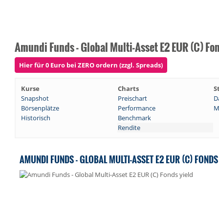
Amundi Funds - Global Multi-Asset E2 EUR (C) Fo
Hier für 0 Euro bei ZERO ordern (zzgl. Spreads)
Kurse
Charts
S
Snapshot
Preischart
D
Börsenplätze
Performance
M
Historisch
Benchmark
Rendite
AMUNDI FUNDS - GLOBAL MULTI-ASSET E2 EUR (C) FOND