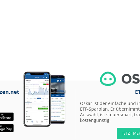
zen.net
E
Oskar ist der einfache und i
ETF-Sparplan. Er übernimmt 
Auswahl, ist steuersmart, t
kostengünstig.
JETZT ME