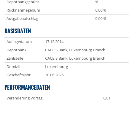
Depotbankgebühr
%
Rücknahmegebühr
0,00 %
Ausgabeaufschlag
0,00 %
BASISDATEN
Auflagedatum
17.12.2014
Depotbank
CACEIS Bank, Luxembourg Branch
Zahlstelle
CACEIS Bank, Luxembourg Branch
Domizil
Luxembourg
Geschäftsjahr
30.06.2026
PERFORMANCEDATEN
Veränderung Vortag
0,01