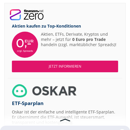
Aktien kaufen zu
Top-Konditionen
Aktien, ETFs, Derivate, Kryptos und
mehr – jetzt für
0 Euro pro Trade
handeln (zzgl. marktüblicher Spreads)!
JETZT INFORMIEREN
ETF-Sparplan
Oskar ist der einfache und intelligente ETF-Sparplan.
Er übernimmt die ETF-Auswahl, ist steuersmart,
transparent und kostengünstig.