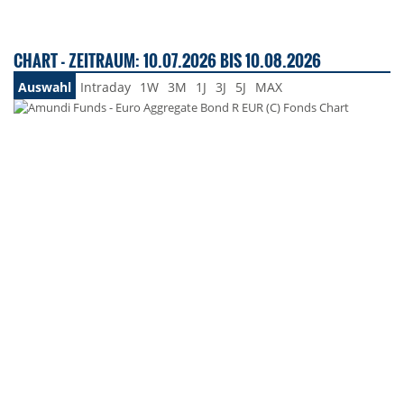
CHART - ZEITRAUM: 10.07.2026 BIS 10.08.2026
Auswahl
Intraday
1W
3M
1J
3J
5J
MAX