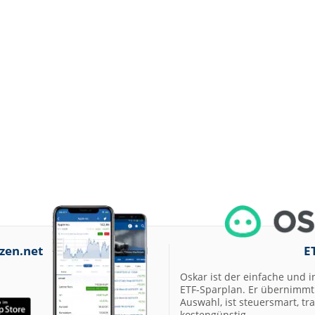
zen.net
E
Oskar ist der einfache und i
ETF-Sparplan. Er übernimmt 
Auswahl, ist steuersmart, t
kostengünstig.