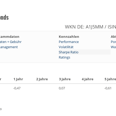
onds
WKN DE: A1J5MM / ISI
tammdaten
Kennzahlen
Ak
aten + Gebühr
Performance
Por
anagement
Volatilität
Wat
Sharpe Ratio
Ratings
r
1 Jahr
2 Jahre
3 Jahre
4 Jahre
5 Jahr
-0,47
0,07
-0,61