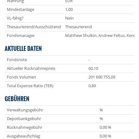
Währung
EUR
Mindestanlage
1,00
VL-fähig?
Nein
Thesaurierend/Ausschüttend
Thesaurierend
Fondsmanager
Matthew Shulkin, Andrew Feltus, Kenne
AKTUELLE DATEN
Fondsnote
-
Aktueller Rücknahmepreis
60,10
Fonds Volumen
201 690 755,09
Total Expense Ratio (TER)
0,89
GEBÜHREN
Verwaltungsgebühr
%
Depotbankgebühr
%
Rücknahmegebühr
0,00 %
Ausgabeaufschlag
0,00 %