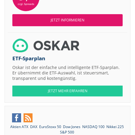
JETZT INFORMIEREN
ETF-Sparplan
Oskar ist der einfache und intelligente ETF-Sparplan.
Er übernimmt die ETF-Auswahl, ist steuersmart,
transparent und kostengünstig.
JETZT MEHR ERFAHREN
Aktien ATX
DAX
EuroStoxx 50
Dow Jones
NASDAQ 100
Nikkei 225
S&P 500